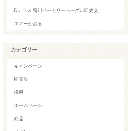
Dテラス 鴨川ベーカリーベーグル即売会
エアーかおる
カテゴリー
キャンペーン
即売会
採用
ホームページ
商品