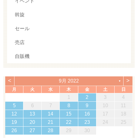
イベント
斡旋
セール
売店
自販機
<
>
9月 2022
▼
月
火
水
木
金
土
日
1
2
3
4
5
6
7
8
9
10
11
12
13
14
15
16
17
18
19
20
21
22
23
24
25
26
27
28
29
30