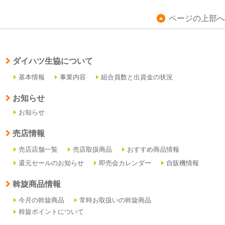
ページの上部へ
ダイハツ生協について
基本情報
事業内容
組合員数と出資金の状況
お知らせ
お知らせ
売店情報
売店店舗一覧
売店取扱商品
おすすめ商品情報
還元セールのお知らせ
即売会カレンダー
自販機情報
斡旋商品情報
今月の斡旋商品
常時お取扱いの斡旋商品
斡旋ポイントについて