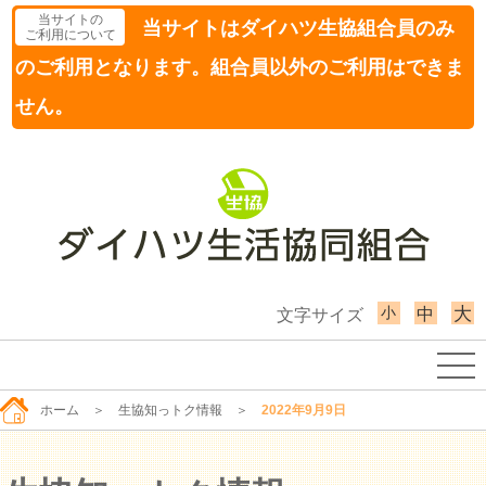
当サイトの
当サイトはダイハツ生協組合員のみ
ご利用について
のご利用となります。組合員以外のご利用はできま
せん。
小
大
中
文字サイズ
ホーム
＞
生協知っトク情報
＞
2022年9月9日