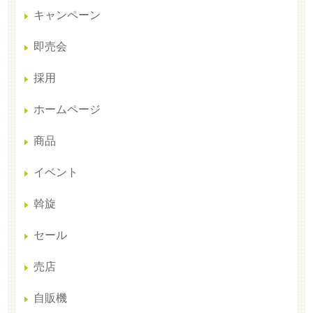
キャンペーン
即売会
採用
ホームページ
商品
イベント
斡旋
セール
売店
自販機