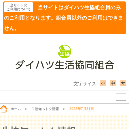
当サイトの
当サイトはダイハツ生協組合員のみ
ご利用について
のご利用となります。組合員以外のご利用はできま
せん。
小
大
中
文字サイズ
ホーム
＞
生協知っトク情報
＞
2023年7月31日