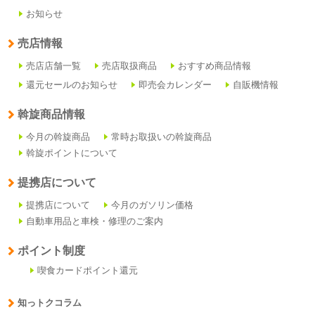
お知らせ
売店情報
売店店舗一覧
売店取扱商品
おすすめ商品情報
還元セールのお知らせ
即売会カレンダー
自販機情報
斡旋商品情報
今月の斡旋商品
常時お取扱いの斡旋商品
斡旋ポイントについて
提携店について
提携店について
今月のガソリン価格
自動車用品と車検・修理のご案内
ポイント制度
喫食カードポイント還元
知っトクコラム