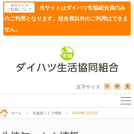
当サイトの
当サイトはダイハツ生協組合員のみ
ご利用について
のご利用となります。組合員以外のご利用はできま
せん。
小
大
中
文字サイズ
ホーム
＞
生協知っトク情報
＞
2024年1月12日