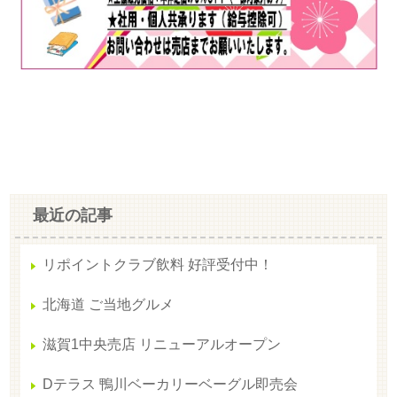
最近の記事
リポイントクラブ飲料 好評受付中！
北海道 ご当地グルメ
滋賀1中央売店 リニューアルオープン
Dテラス 鴨川ベーカリーベーグル即売会