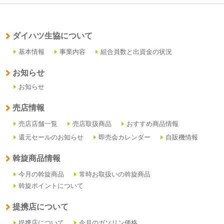
ダイハツ生協について
基本情報
事業内容
組合員数と出資金の状況
お知らせ
お知らせ
売店情報
売店店舗一覧
売店取扱商品
おすすめ商品情報
還元セールのお知らせ
即売会カレンダー
自販機情報
斡旋商品情報
今月の斡旋商品
常時お取扱いの斡旋商品
斡旋ポイントについて
提携店について
提携店について
今月のガソリン価格