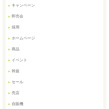
キャンペーン
即売会
採用
ホームページ
商品
イベント
斡旋
セール
売店
自販機