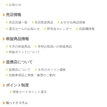
お知らせ
売店情報
売店店舗一覧
売店取扱商品
おすすめ商品情報
還元セールのお知らせ
即売会カレンダー
自販機情報
斡旋商品情報
今月の斡旋商品
常時お取扱いの斡旋商品
斡旋ポイントについて
提携店について
提携店について
今月のガソリン価格
自動車用品と車検・修理のご案内
ポイント制度
喫食カードポイント還元
知っトクコラム