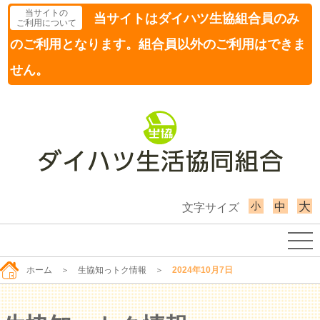
当サイトの
当サイトはダイハツ生協組合員のみ
ご利用について
のご利用となります。組合員以外のご利用はできま
せん。
小
大
中
文字サイズ
ホーム
＞
生協知っトク情報
＞
2024年10月7日