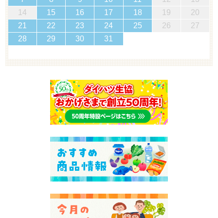
14
15
16
17
18
19
20
21
22
23
24
25
26
27
28
29
30
31