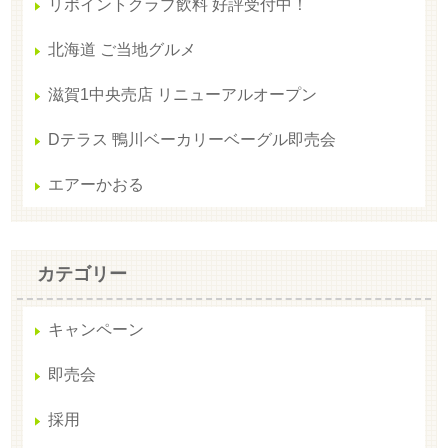
リポイントクラブ飲料 好評受付中！
北海道 ご当地グルメ
滋賀1中央売店 リニューアルオープン
Dテラス 鴨川ベーカリーベーグル即売会
エアーかおる
カテゴリー
キャンペーン
即売会
採用