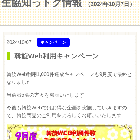
生協知っトク情報
（2024年10月7日）
2024/10/07
キャンペーン
斡旋Web利用キャンペーン
斡旋Web利用1,000件達成キャンペーンも9月度で最終と
なりました。
当選者5名の方々を発表いたします！
今後も斡旋Webではお得な企画を実施していきますの
で、斡旋商品のご利用をよろしくお願いいたします！