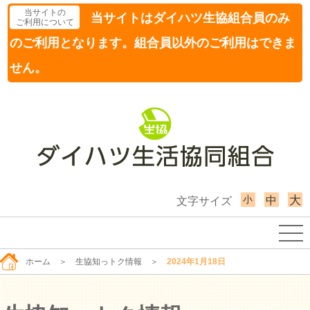
当サイトの
当サイトはダイハツ生協組合員のみ
ご利用について
のご利用となります。組合員以外のご利用はできま
せん。
小
大
中
文字サイズ
ホーム
＞
生協知っトク情報
＞
2024年1月18日