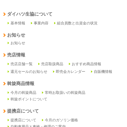
ダイハツ生協について
基本情報
事業内容
組合員数と出資金の状況
お知らせ
お知らせ
売店情報
売店店舗一覧
売店取扱商品
おすすめ商品情報
還元セールのお知らせ
即売会カレンダー
自販機情報
斡旋商品情報
今月の斡旋商品
常時お取扱いの斡旋商品
斡旋ポイントについて
提携店について
提携店について
今月のガソリン価格
自動車用品と車検・修理のご案内