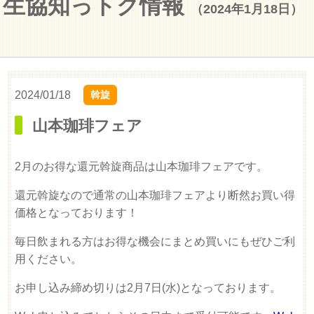
生協知っトク情報
（2024年1月18日）
2024/01/18
斡旋
山本珈琲フェア
2月のお得な還元斡旋商品は山本珈琲フェアです。
還元斡旋なので通常の山本珈琲フェアより断然お買い得
価格となっております！
毎日飲まれる方はお得な機会にまとめ買いにもぜひご利
用ください。
お申し込み締め切りは2月7日(水)となっております。