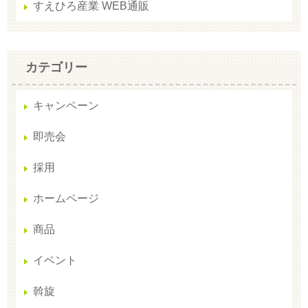
すえひろ産業 WEB通販
カテゴリー
キャンペーン
即売会
採用
ホームページ
商品
イベント
斡旋