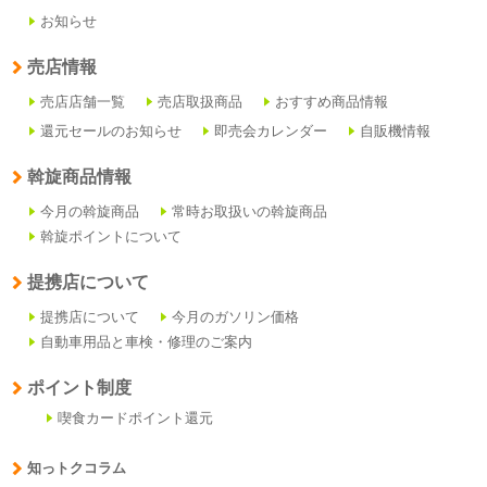
お知らせ
売店情報
売店店舗一覧
売店取扱商品
おすすめ商品情報
還元セールのお知らせ
即売会カレンダー
自販機情報
斡旋商品情報
今月の斡旋商品
常時お取扱いの斡旋商品
斡旋ポイントについて
提携店について
提携店について
今月のガソリン価格
自動車用品と車検・修理のご案内
ポイント制度
喫食カードポイント還元
知っトクコラム