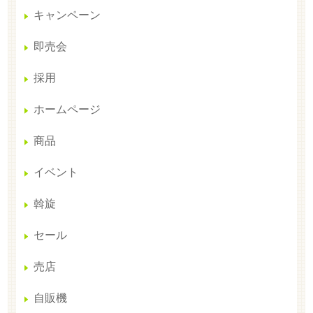
キャンペーン
即売会
採用
ホームページ
商品
イベント
斡旋
セール
売店
自販機