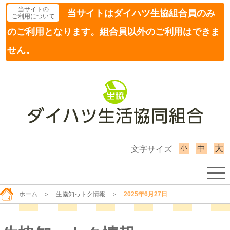
当サイトの
当サイトはダイハツ生協組合員のみ
ご利用について
のご利用となります。組合員以外のご利用はできま
せん。
小
大
中
文字サイズ
ホーム
＞
生協知っトク情報
＞
2025年6月27日