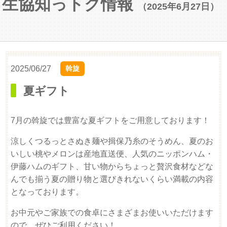
生協知っトク情報
（2025年6月27日）
2025/06/27
斡旋
夏ギフト
7月の斡旋では豊富な夏ギフトをご用意しております！
涼しくつるっとさぬき麺や揖保乃糸のそうめん、夏のお
いしい桃やメロンは産地直送便、人気のニッポンハム・
伊藤ハムのギフト、甘い物からちょっと贅沢食材などな
んでも揃う夏の贈り物と選びきれないくらい満載の内容
となっております。
お中元やご家族での食卓にさまざまお使いいただけます
ので、ぜひご利用ください！