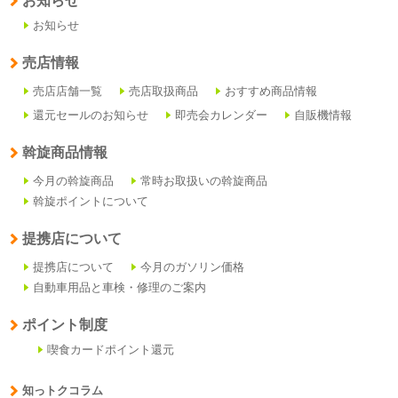
お知らせ
お知らせ
売店情報
売店店舗一覧
売店取扱商品
おすすめ商品情報
還元セールのお知らせ
即売会カレンダー
自販機情報
斡旋商品情報
今月の斡旋商品
常時お取扱いの斡旋商品
斡旋ポイントについて
提携店について
提携店について
今月のガソリン価格
自動車用品と車検・修理のご案内
ポイント制度
喫食カードポイント還元
知っトクコラム