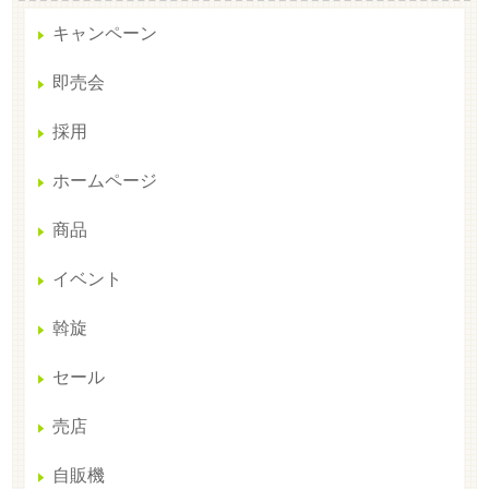
キャンペーン
即売会
採用
ホームページ
商品
イベント
斡旋
セール
売店
自販機