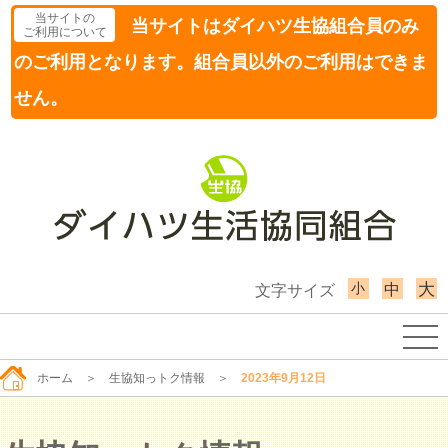
当サイトの
当サイトはダイハツ生協組合員のみ
ご利用について
のご利用となります。組合員以外のご利用はできま
せん。
小
大
中
文字サイズ
ホーム
＞
生協知っトク情報
＞
2023年9月12日