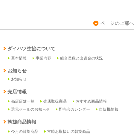
ページの上部へ
ダイハツ生協について
基本情報
事業内容
組合員数と出資金の状況
お知らせ
お知らせ
売店情報
売店店舗一覧
売店取扱商品
おすすめ商品情報
還元セールのお知らせ
即売会カレンダー
自販機情報
斡旋商品情報
今月の斡旋商品
常時お取扱いの斡旋商品