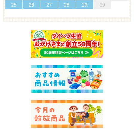
25
26
27
28
29
30