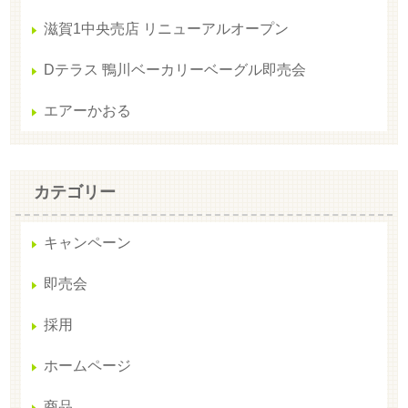
滋賀1中央売店 リニューアルオープン
Dテラス 鴨川ベーカリーベーグル即売会
エアーかおる
カテゴリー
キャンペーン
即売会
採用
ホームページ
商品