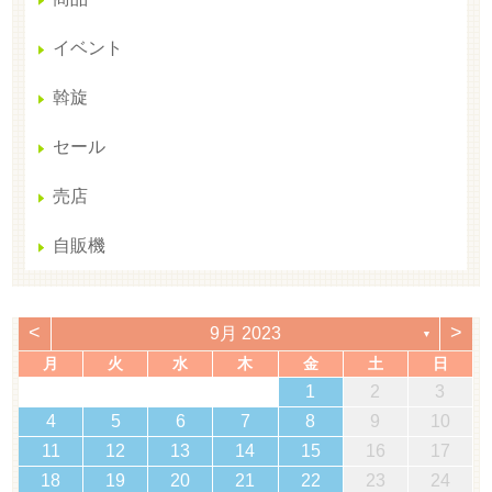
イベント
斡旋
セール
売店
自販機
<
>
9月 2023
▼
月
火
水
木
金
土
日
1
2
3
4
5
6
7
8
9
10
11
12
13
14
15
16
17
18
19
20
21
22
23
24