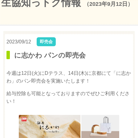
生協知っトク情報
（2023年9月12日）
2023/09/12
即売会
に志かわ パンの即売会
今週は12日(火)にDテラス、14日(木)に京都にて「に志か
わ」のパン即売会を実施いたします！
給与控除も可能となっておりますのでぜひご利用くださ
い！