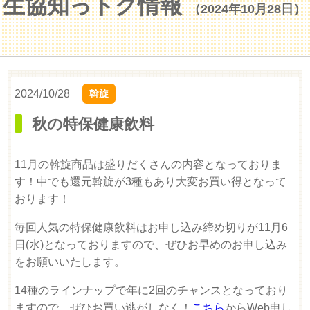
生協知っトク情報
（2024年10月28日）
2024/10/28
斡旋
秋の特保健康飲料
11月の斡旋商品は盛りだくさんの内容となっておりま
す！中でも還元斡旋が3種もあり大変お買い得となって
おります！
毎回人気の特保健康飲料はお申し込み締め切りが11月6
日(水)となっておりますので、ぜひお早めのお申し込み
をお願いいたします。
14種のラインナップで年に2回のチャンスとなっており
ますので、ぜひお買い逃がしなく！
こちら
からWeb申し