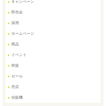
キャンペーン
即売会
採用
ホームページ
商品
イベント
斡旋
セール
売店
自販機