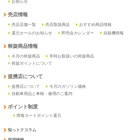
お知らせ
売店情報
売店店舗一覧
売店取扱商品
おすすめ商品情報
還元セールのお知らせ
即売会カレンダー
自販機情報
斡旋商品情報
今月の斡旋商品
常時お取扱いの斡旋商品
斡旋ポイントについて
提携店について
提携店について
今月のガソリン価格
自動車用品と車検・修理のご案内
ポイント制度
喫食カードポイント還元
知っトクコラム
採用情報