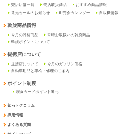
売店店舗一覧
売店取扱商品
おすすめ商品情報
還元セールのお知らせ
即売会カレンダー
自販機情報
斡旋商品情報
今月の斡旋商品
常時お取扱いの斡旋商品
斡旋ポイントについて
提携店について
提携店について
今月のガソリン価格
自動車用品と車検・修理のご案内
ポイント制度
喫食カードポイント還元
知っトクコラム
採用情報
よくある質問