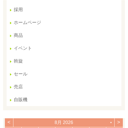
採用
ホームページ
商品
イベント
斡旋
セール
売店
自販機
<
>
8月 2026
▼