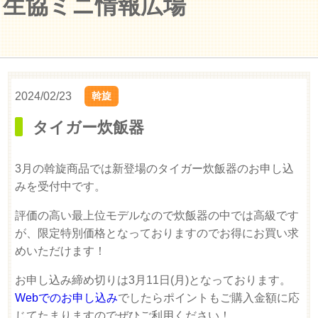
生協ミニ情報広場
2024/02/23
斡旋
タイガー炊飯器
3月の斡旋商品では新登場のタイガー炊飯器のお申し込
みを受付中です。
評価の高い最上位モデルなので炊飯器の中では高級です
が、限定特別価格となっておりますのでお得にお買い求
めいただけます！
お申し込み締め切りは3月11日(月)となっております。
Webでのお申し込み
でしたらポイントもご購入金額に応
じてたまりますのでぜひご利用ください！