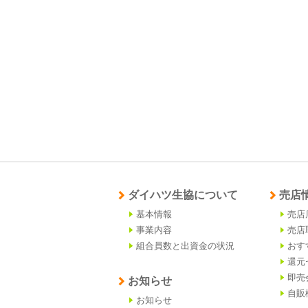
ダイハツ生協について
売店
基本情報
売店
事業内容
売店
組合員数と出資金の状況
おす
還元
即売
お知らせ
自販
お知らせ