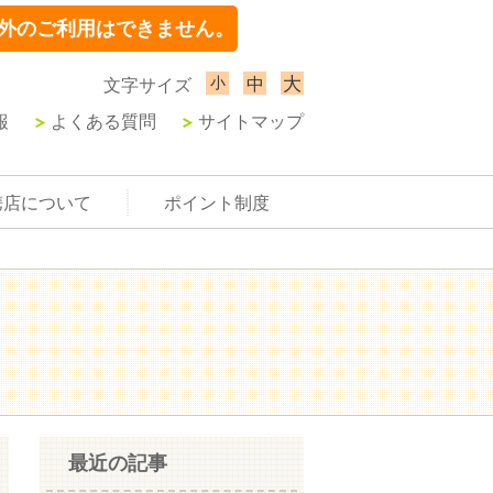
外のご利用はできません。
小
大
中
文字サイズ
報
よくある質問
サイトマップ
携店について
ポイント制度
最近の記事