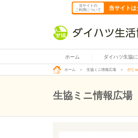
当サイトの
当サイトは
ご利用について
ホーム
ダイハツ生協に
ホーム
＞
生協ミニ情報広場
＞
がじゅ
生協ミニ情報広場