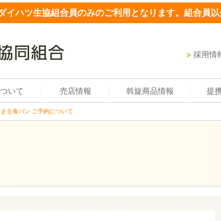
ダイハツ生協組合員のみのご利用となります。組合員以
採用情
ついて
売店情報
斡旋商品情報
提
まる食パン ご予約について