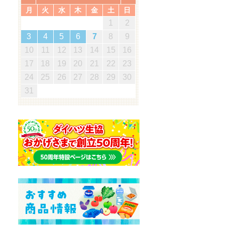
月
火
水
木
金
土
日
5
7
3
5
1
1
4
7
2
5
7
3
6
1
4
6
2
2
5
1
3
6
1
4
7
2
5
7
3
4
7
3
5
1
3
6
2
4
7
2
5
5
1
4
6
2
4
7
3
5
1
3
6
6
2
5
7
3
5
1
4
6
2
4
7
7
3
6
5
7
5
1
2
5
1
3
6
1
4
7
5
2
1
7
5
1
1
2
3
0
3
3
2
0
2
2
0
3
3
0
3
2
0
3
0
2
0
3
2
2
3
0
2
0
3
3
2
3
2
0
3
3
1
1
1
1
1
1
1
1
1
1
1
1
1
1
1
1
12
14
10
12
14
12
14
10
13
13
12
10
13
14
12
14
10
14
10
12
10
13
14
12
12
13
14
10
12
10
13
13
12
14
10
12
13
14
14
10
13
12
14
12
12
10
13
14
12
14
12
11
11
11
11
11
11
11
11
11
11
8
8
9
8
9
9
8
8
9
8
9
9
8
9
8
9
8
9
8
9
8
8
9
8
8
3
4
5
6
7
8
9
8
0
6
8
4
4
7
0
5
8
0
6
9
4
7
9
5
5
8
4
6
9
4
7
0
5
8
0
6
7
0
6
8
4
6
9
5
7
0
5
8
8
4
7
9
5
7
0
6
8
4
6
9
9
5
8
0
6
8
4
7
9
5
7
0
0
6
9
8
0
8
4
5
8
4
6
9
4
7
0
8
5
4
0
8
4
19
21
17
19
15
15
18
21
16
19
21
17
20
15
18
20
16
16
19
15
17
20
15
18
21
16
19
21
17
18
21
17
19
15
17
20
16
18
21
16
19
19
15
18
20
16
18
21
17
19
15
17
20
20
16
19
21
17
19
15
18
20
16
18
21
21
17
20
19
21
19
15
16
19
15
17
20
15
18
21
19
16
15
21
19
15
10
11
12
13
14
15
16
5
7
3
5
1
1
4
7
2
5
7
3
6
1
4
6
2
2
5
1
3
6
1
4
7
2
5
7
3
4
7
3
5
1
3
6
2
4
7
2
5
5
1
4
6
2
4
7
3
5
1
3
6
6
2
5
7
3
5
1
4
6
2
4
7
7
3
6
5
7
5
1
2
5
1
3
6
1
4
7
5
2
1
7
5
1
26
28
24
26
22
22
25
28
23
26
28
24
27
22
25
27
23
23
26
22
24
27
22
25
28
23
26
28
24
25
28
24
26
22
24
27
23
25
28
23
26
26
22
25
27
23
25
28
24
26
22
24
27
27
23
26
28
24
26
22
25
27
23
25
28
28
24
27
26
28
26
22
23
26
22
24
27
22
25
28
26
23
22
28
26
22
17
18
19
20
21
22
23
0
8
8
1
9
0
8
1
9
8
0
8
1
9
0
0
8
0
9
9
8
1
9
0
8
0
9
0
8
1
9
0
8
9
8
0
8
1
9
8
8
31
29
30
31
29
30
29
29
30
31
31
29
30
30
29
30
31
29
30
31
29
30
31
29
29
29
30
29
29
24
25
26
27
28
29
30
31