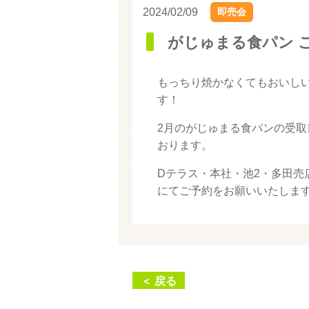
2024/02/09
即売会
がじゅまる食パン 
もっちり焼かなくてもおいし
す！
2月のがじゅまる食パンの受取日
おります。
Dテラス・本社・池2・多田
にてご予約をお願いいたしま
＜ 戻る