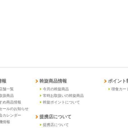
情報
斡旋商品情報
ポイント
店舗一覧
今月の斡旋商品
喫食カー
取扱商品
常時お取扱いの斡旋商品
すめ商品情報
斡旋ポイントについて
セールのお知らせ
会カレンダー
提携店について
機情報
提携店について