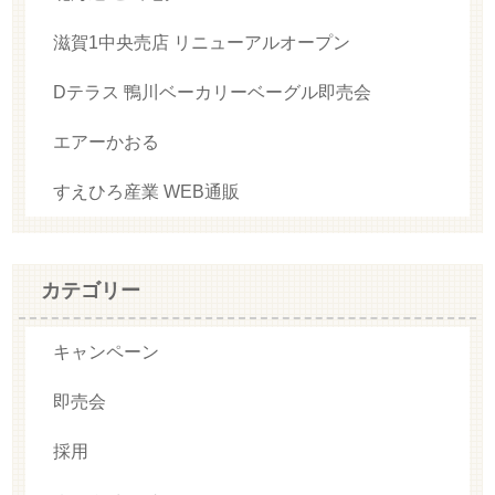
滋賀1中央売店 リニューアルオープン
Dテラス 鴨川ベーカリーベーグル即売会
エアーかおる
すえひろ産業 WEB通販
カテゴリー
キャンペーン
即売会
採用