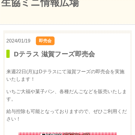
生協ミニ情報広場
2024/01/19
即売会
Dテラス 滋賀フーズ即売会
来週22日(月)はDテラスにて滋賀フーズの即売会を実施
いたします！
いちご大福や菓子パン、各種だんごなどを販売いたしま
す。
給与控除も可能となっておりますので、ぜひご利用くだ
さい！