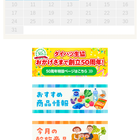
10
11
12
13
14
15
16
17
18
19
20
21
22
23
24
25
26
27
28
29
30
31