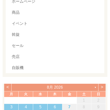
ホームページ
商品
イベント
斡旋
セール
売店
自販機
<
>
8月 2026
▼
月
火
水
木
金
土
日
1
2
3
4
5
6
7
8
9