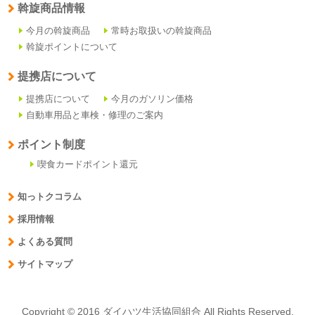
斡旋商品情報
今月の斡旋商品
常時お取扱いの斡旋商品
斡旋ポイントについて
提携店について
提携店について
今月のガソリン価格
自動車用品と車検・修理のご案内
ポイント制度
喫食カードポイント還元
知っトクコラム
採用情報
よくある質問
サイトマップ
Copyright © 2016 ダイハツ生活協同組合 All Rights Reserved.