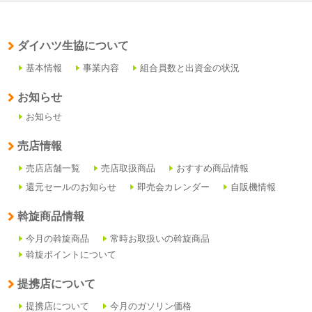
ダイハツ生協について
基本情報
事業内容
組合員数と出資金の状況
お知らせ
お知らせ
売店情報
売店店舗一覧
売店取扱商品
おすすめ商品情報
還元セールのお知らせ
即売会カレンダー
自販機情報
斡旋商品情報
今月の斡旋商品
常時お取扱いの斡旋商品
斡旋ポイントについて
提携店について
提携店について
今月のガソリン価格