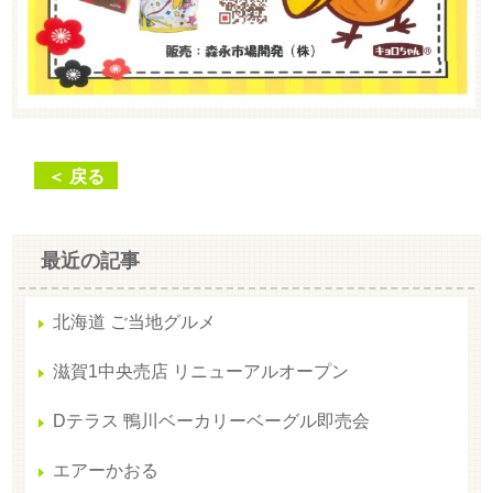
＜ 戻る
最近の記事
北海道 ご当地グルメ
滋賀1中央売店 リニューアルオープン
Dテラス 鴨川ベーカリーベーグル即売会
エアーかおる