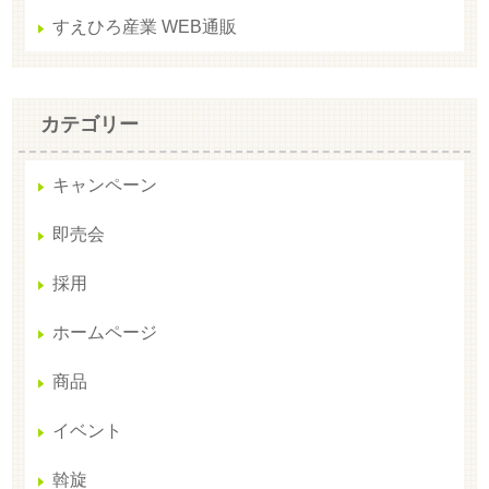
すえひろ産業 WEB通販
カテゴリー
キャンペーン
即売会
採用
ホームページ
商品
イベント
斡旋