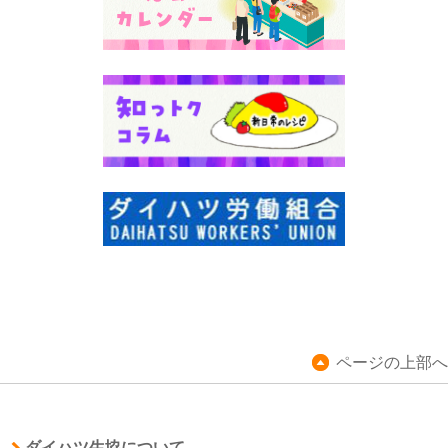
ページの上部へ
ダイハツ生協について