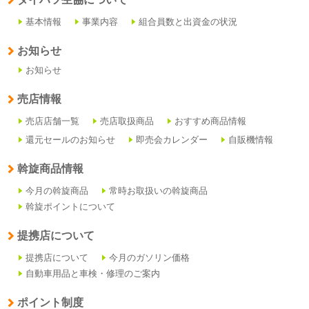
基本情報
事業内容
組合員数と出資金の状況
お知らせ
お知らせ
売店情報
売店店舗一覧
売店取扱商品
おすすめ商品情報
還元セールのお知らせ
即売会カレンダー
自販機情報
斡旋商品情報
今月の斡旋商品
常時お取扱いの斡旋商品
斡旋ポイントについて
提携店について
提携店について
今月のガソリン価格
自動車用品と車検・修理のご案内
ポイント制度