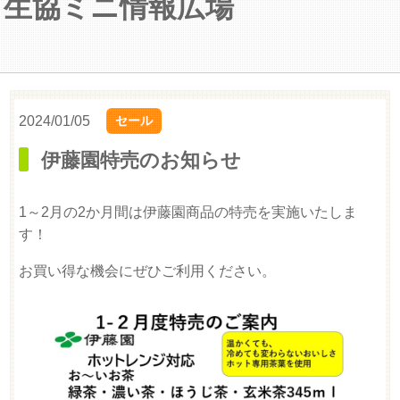
生協ミニ情報広場
2024/01/05
セール
伊藤園特売のお知らせ
1～2月の2か月間は伊藤園商品の特売を実施いたしま
す！
お買い得な機会にぜひご利用ください。