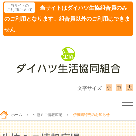
当サイトの
当サイトはダイハツ生協組合員のみ
ご利用について
のご利用となります。組合員以外のご利用はできま
せん。
小
大
中
文字サイズ
ホーム
＞
生協ミニ情報広場
＞
伊藤園特売のお知らせ