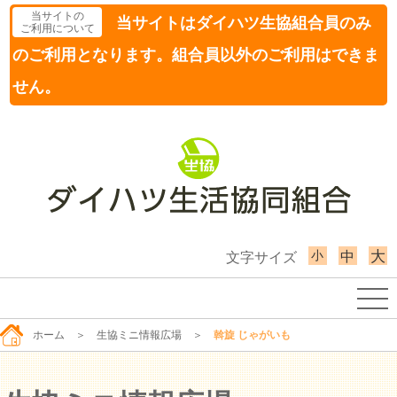
当サイトの
当サイトはダイハツ生協組合員のみ
ご利用について
のご利用となります。組合員以外のご利用はできま
せん。
小
大
中
文字サイズ
ホーム
＞
生協ミニ情報広場
＞
斡旋 じゃがいも