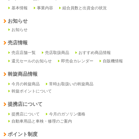
基本情報
事業内容
組合員数と出資金の状況
お知らせ
お知らせ
売店情報
売店店舗一覧
売店取扱商品
おすすめ商品情報
還元セールのお知らせ
即売会カレンダー
自販機情報
斡旋商品情報
今月の斡旋商品
常時お取扱いの斡旋商品
斡旋ポイントについて
提携店について
提携店について
今月のガソリン価格
自動車用品と車検・修理のご案内
ポイント制度