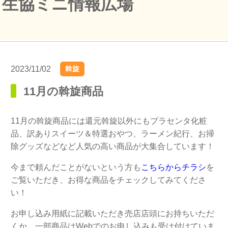
生協ミニ情報広場
2023/11/02
斡旋
11月の斡旋商品
11月の斡旋商品には還元斡旋以外にもプラセンタ化粧
品、訳ありスイーツ＆特選おやつ、ラーメン紀行、お掃
除グッズなどなど人気の高い商品が大集合しています！
今まで頼んだことがないという方も
こちらからチラシ
を
ご覧いただき、お得な商品をチェックしてみてくださ
い！
お申し込み用紙に記載いただき売店店頭にお持ちいただ
くか、一部商品はWebでのお申し込みも受け付けていま