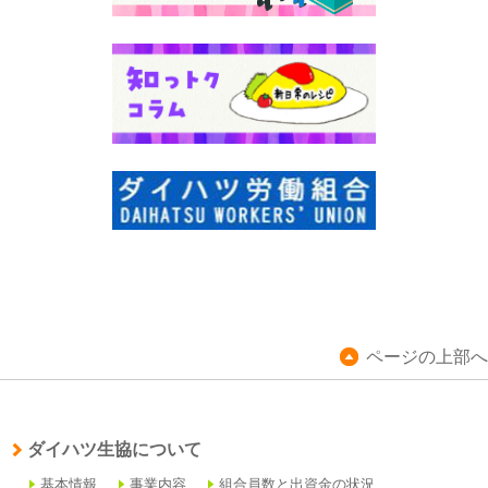
ページの上部へ
ダイハツ生協について
基本情報
事業内容
組合員数と出資金の状況