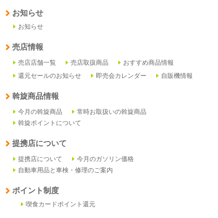
お知らせ
お知らせ
売店情報
売店店舗一覧
売店取扱商品
おすすめ商品情報
還元セールのお知らせ
即売会カレンダー
自販機情報
斡旋商品情報
今月の斡旋商品
常時お取扱いの斡旋商品
斡旋ポイントについて
提携店について
提携店について
今月のガソリン価格
自動車用品と車検・修理のご案内
ポイント制度
喫食カードポイント還元