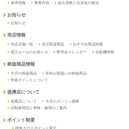
基本情報
事業内容
組合員数と出資金の状況
お知らせ
お知らせ
売店情報
売店店舗一覧
売店取扱商品
おすすめ商品情報
還元セールのお知らせ
即売会カレンダー
自販機情報
斡旋商品情報
今月の斡旋商品
常時お取扱いの斡旋商品
斡旋ポイントについて
提携店について
提携店について
今月のガソリン価格
自動車用品と車検・修理のご案内
ポイント制度
喫食カードポイント還元