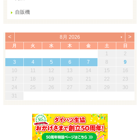
自販機
<
>
8月 2026
▼
月
火
水
木
金
土
日
1
2
3
4
5
6
7
8
9
10
11
12
13
14
15
16
17
18
19
20
21
22
23
24
25
26
27
28
29
30
31