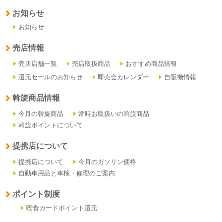
お知らせ
お知らせ
売店情報
売店店舗一覧
売店取扱商品
おすすめ商品情報
還元セールのお知らせ
即売会カレンダー
自販機情報
斡旋商品情報
今月の斡旋商品
常時お取扱いの斡旋商品
斡旋ポイントについて
提携店について
提携店について
今月のガソリン価格
自動車用品と車検・修理のご案内
ポイント制度
喫食カードポイント還元