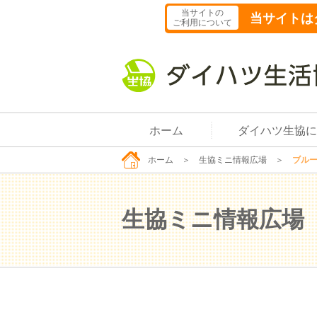
当サイトの
当サイトは
ご利用について
ホーム
ダイハツ生協に
ホーム
＞
生協ミニ情報広場
＞
ブル
生協ミニ情報広場