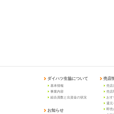
ダイハツ生協について
売店
基本情報
売店
事業内容
売店
組合員数と出資金の状況
おす
還元
即売
お知らせ