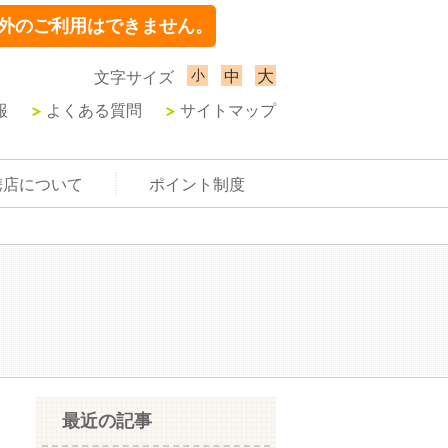
外のご利用はできません。
小
大
中
文字サイズ
報
よくある質問
サイトマップ
携店について
ポイント制度
最近の記事