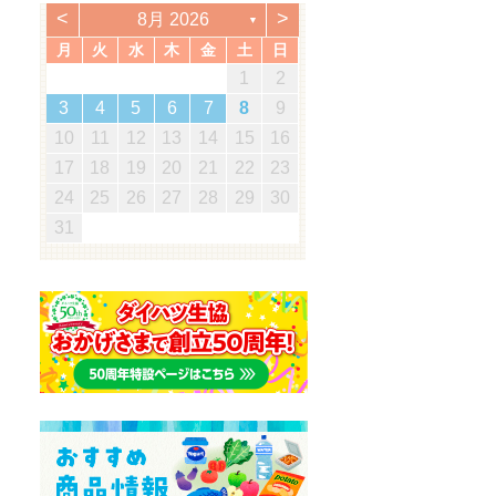
<
>
8月 2026
▼
月
火
水
木
金
土
日
5
7
3
5
1
1
4
7
2
5
7
3
6
1
4
6
2
2
5
1
3
6
1
4
7
2
5
7
3
4
7
3
5
1
3
6
2
4
7
2
5
5
1
4
6
2
4
7
3
5
1
3
6
6
2
5
7
3
5
1
4
6
2
4
7
7
3
6
5
7
5
1
2
5
1
3
6
1
4
7
5
2
1
7
5
1
1
2
3
0
3
3
2
0
2
2
0
3
3
0
3
2
0
3
0
2
0
3
2
2
3
0
2
0
3
3
2
3
2
0
3
3
1
1
1
1
1
1
1
1
1
1
1
1
1
1
1
1
12
14
10
12
14
12
14
10
13
13
12
10
13
14
12
14
10
14
10
12
10
13
14
12
12
13
14
10
12
10
13
13
12
14
10
12
13
14
14
10
13
12
14
12
12
10
13
14
12
14
12
11
11
11
11
11
11
11
11
11
11
8
8
9
8
9
9
8
8
9
8
9
9
8
9
8
9
8
9
8
9
8
8
9
8
8
3
4
5
6
7
8
9
8
0
6
8
4
4
7
0
5
8
0
6
9
4
7
9
5
5
8
4
6
9
4
7
0
5
8
0
6
7
0
6
8
4
6
9
5
7
0
5
8
8
4
7
9
5
7
0
6
8
4
6
9
9
5
8
0
6
8
4
7
9
5
7
0
0
6
9
8
0
8
4
5
8
4
6
9
4
7
0
8
5
4
0
8
4
19
21
17
19
15
15
18
21
16
19
21
17
20
15
18
20
16
16
19
15
17
20
15
18
21
16
19
21
17
18
21
17
19
15
17
20
16
18
21
16
19
19
15
18
20
16
18
21
17
19
15
17
20
20
16
19
21
17
19
15
18
20
16
18
21
21
17
20
19
21
19
15
16
19
15
17
20
15
18
21
19
16
15
21
19
15
10
11
12
13
14
15
16
5
7
3
5
1
1
4
7
2
5
7
3
6
1
4
6
2
2
5
1
3
6
1
4
7
2
5
7
3
4
7
3
5
1
3
6
2
4
7
2
5
5
1
4
6
2
4
7
3
5
1
3
6
6
2
5
7
3
5
1
4
6
2
4
7
7
3
6
5
7
5
1
2
5
1
3
6
1
4
7
5
2
1
7
5
1
26
28
24
26
22
22
25
28
23
26
28
24
27
22
25
27
23
23
26
22
24
27
22
25
28
23
26
28
24
25
28
24
26
22
24
27
23
25
28
23
26
26
22
25
27
23
25
28
24
26
22
24
27
27
23
26
28
24
26
22
25
27
23
25
28
28
24
27
26
28
26
22
23
26
22
24
27
22
25
28
26
23
22
28
26
22
17
18
19
20
21
22
23
0
8
8
1
9
0
8
1
9
8
0
8
1
9
0
0
8
0
9
9
8
1
9
0
8
0
9
0
8
1
9
0
8
9
8
0
8
1
9
8
8
31
29
30
31
29
30
29
29
30
31
31
29
30
30
29
30
31
29
30
31
29
30
31
29
29
29
30
29
29
24
25
26
27
28
29
30
31