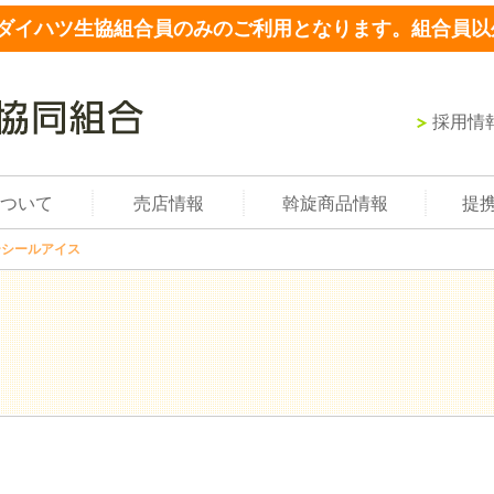
ダイハツ生協組合員のみのご利用となります。組合員以
採用情
ついて
売店情報
斡旋商品情報
提
ーシールアイス