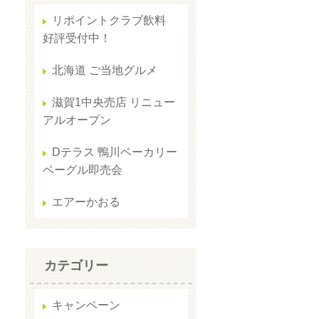
リポイントクラブ飲料
好評受付中！
北海道 ご当地グルメ
滋賀1中央売店 リニュー
アルオープン
Dテラス 鴨川ベーカリー
ベーグル即売会
エアーかおる
カテゴリー
キャンペーン