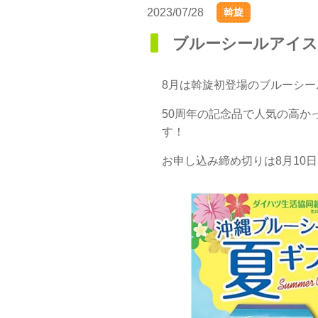
2023/07/28
斡旋
ブルーシールアイス
8月は斡旋初登場のブルーシ
50周年の記念品で人気の高か
す！
お申し込み締め切りは8月10