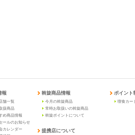
情報
斡旋商品情報
ポイント
店舗一覧
今月の斡旋商品
喫食カー
取扱商品
常時お取扱いの斡旋商品
すめ商品情報
斡旋ポイントについて
セールのお知らせ
会カレンダー
提携店について