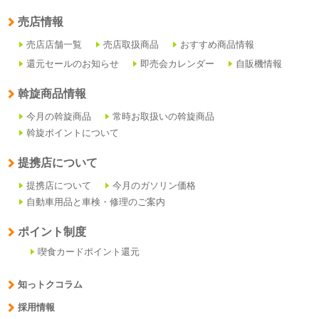
売店情報
売店店舗一覧
売店取扱商品
おすすめ商品情報
還元セールのお知らせ
即売会カレンダー
自販機情報
斡旋商品情報
今月の斡旋商品
常時お取扱いの斡旋商品
斡旋ポイントについて
提携店について
提携店について
今月のガソリン価格
自動車用品と車検・修理のご案内
ポイント制度
喫食カードポイント還元
知っトクコラム
採用情報