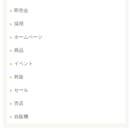
即売会
採用
ホームページ
商品
イベント
斡旋
セール
売店
自販機