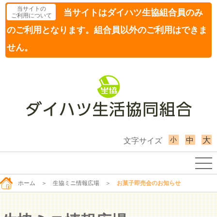
当サイトの
当サイトはダイハツ生協組合員のみ
ご利用について
のご利用となります。組合員以外のご利用はできま
せん。
小
大
中
文字サイズ
ホーム
＞
生協ミニ情報広場
＞
お菓子即売会のお知らせ