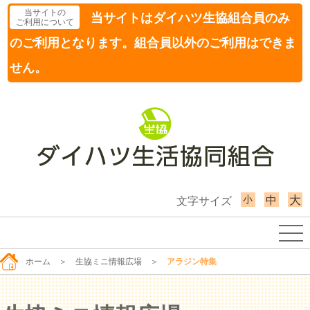
当サイトの
当サイトはダイハツ生協組合員のみ
ご利用について
のご利用となります。組合員以外のご利用はできま
せん。
小
大
中
文字サイズ
ホーム
＞
生協ミニ情報広場
＞
アラジン特集