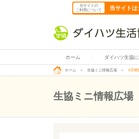
当サイトの
当サイトは
ご利用について
ホーム
ダイハツ生協に
ホーム
＞
生協ミニ情報広場
＞
4月斡
生協ミニ情報広場