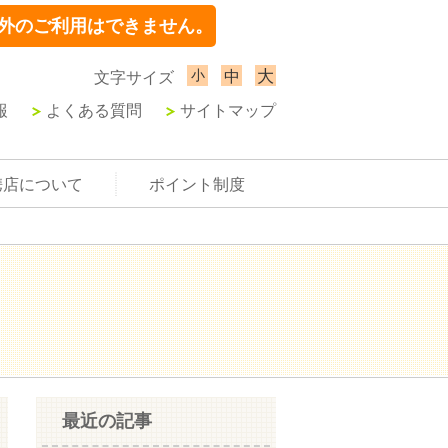
外のご利用はできません。
小
大
中
文字サイズ
報
よくある質問
サイトマップ
携店について
ポイント制度
最近の記事