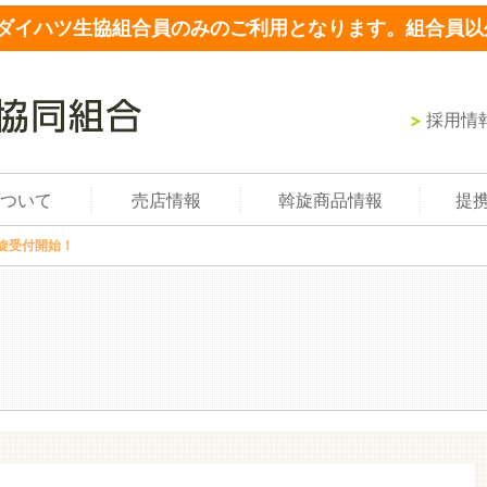
ダイハツ生協組合員のみのご利用となります。組合員以
採用情
ついて
売店情報
斡旋商品情報
提
旋受付開始！