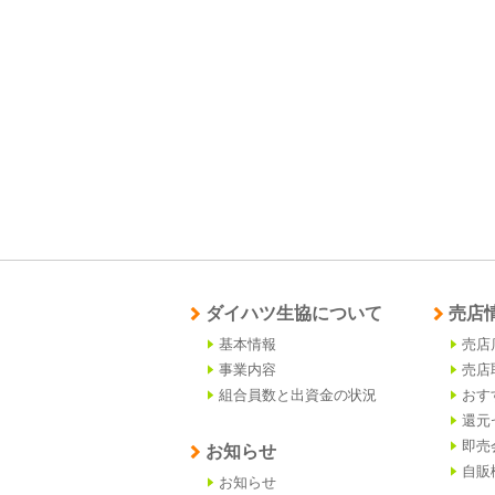
ダイハツ生協について
売店
基本情報
売店
事業内容
売店
組合員数と出資金の状況
おす
還元
即売
お知らせ
自販
お知らせ