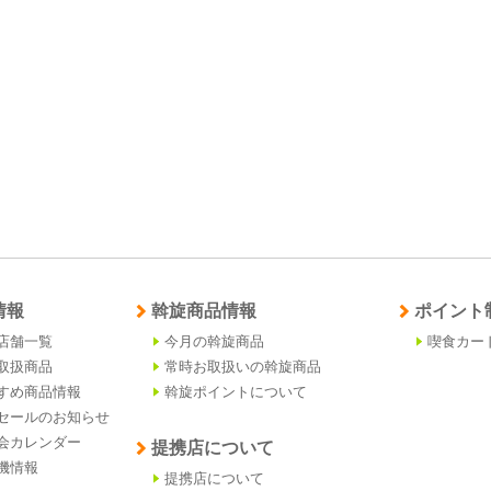
情報
斡旋商品情報
ポイント
店舗一覧
今月の斡旋商品
喫食カー
取扱商品
常時お取扱いの斡旋商品
すめ商品情報
斡旋ポイントについて
セールのお知らせ
会カレンダー
提携店について
機情報
提携店について