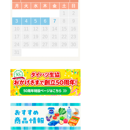
月
火
水
木
金
土
日
5
7
3
5
1
1
4
7
2
5
7
3
6
1
4
6
2
2
5
1
3
6
1
4
7
2
5
7
3
4
7
3
5
1
3
6
2
4
7
2
5
5
1
4
6
2
4
7
3
5
1
3
6
6
2
5
7
3
5
1
4
6
2
4
7
7
3
6
5
7
5
1
2
5
1
3
6
1
4
7
5
2
1
7
5
1
1
2
3
0
3
3
2
0
2
2
0
3
3
0
3
2
0
3
0
2
0
3
2
2
3
0
2
0
3
3
2
3
2
0
3
3
1
1
1
1
1
1
1
1
1
1
1
1
1
1
1
1
12
14
10
12
14
12
14
10
13
13
12
10
13
14
12
14
10
14
10
12
10
13
14
12
12
13
14
10
12
10
13
13
12
14
10
12
13
14
14
10
13
12
14
12
12
10
13
14
12
14
12
11
11
11
11
11
11
11
11
11
11
8
8
9
8
9
9
8
8
9
8
9
9
8
9
8
9
8
9
8
9
8
8
9
8
8
3
4
5
6
7
8
9
8
0
6
8
4
4
7
0
5
8
0
6
9
4
7
9
5
5
8
4
6
9
4
7
0
5
8
0
6
7
0
6
8
4
6
9
5
7
0
5
8
8
4
7
9
5
7
0
6
8
4
6
9
9
5
8
0
6
8
4
7
9
5
7
0
0
6
9
8
0
8
4
5
8
4
6
9
4
7
0
8
5
4
0
8
4
19
21
17
19
15
15
18
21
16
19
21
17
20
15
18
20
16
16
19
15
17
20
15
18
21
16
19
21
17
18
21
17
19
15
17
20
16
18
21
16
19
19
15
18
20
16
18
21
17
19
15
17
20
20
16
19
21
17
19
15
18
20
16
18
21
21
17
20
19
21
19
15
16
19
15
17
20
15
18
21
19
16
15
21
19
15
10
11
12
13
14
15
16
5
7
3
5
1
1
4
7
2
5
7
3
6
1
4
6
2
2
5
1
3
6
1
4
7
2
5
7
3
4
7
3
5
1
3
6
2
4
7
2
5
5
1
4
6
2
4
7
3
5
1
3
6
6
2
5
7
3
5
1
4
6
2
4
7
7
3
6
5
7
5
1
2
5
1
3
6
1
4
7
5
2
1
7
5
1
26
28
24
26
22
22
25
28
23
26
28
24
27
22
25
27
23
23
26
22
24
27
22
25
28
23
26
28
24
25
28
24
26
22
24
27
23
25
28
23
26
26
22
25
27
23
25
28
24
26
22
24
27
27
23
26
28
24
26
22
25
27
23
25
28
28
24
27
26
28
26
22
23
26
22
24
27
22
25
28
26
23
22
28
26
22
17
18
19
20
21
22
23
0
8
8
1
9
0
8
1
9
8
0
8
1
9
0
0
8
0
9
9
8
1
9
0
8
0
9
0
8
1
9
0
8
9
8
0
8
1
9
8
8
31
29
30
31
29
30
29
29
30
31
31
29
30
30
29
30
31
29
30
31
29
30
31
29
29
29
30
29
29
24
25
26
27
28
29
30
31