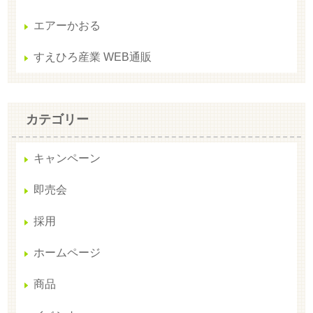
エアーかおる
すえひろ産業 WEB通販
カテゴリー
キャンペーン
即売会
採用
ホームページ
商品