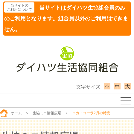
当サイトの
当サイトはダイハツ生協組合員のみ
ご利用について
のご利用となります。組合員以外のご利用はできま
せん。
小
大
中
文字サイズ
ホーム
＞
生協ミニ情報広場
＞
コカ・コーラ2月の特売