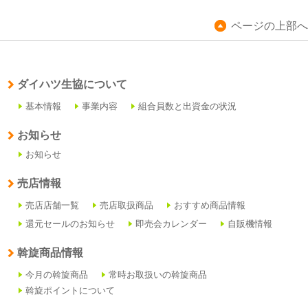
ページの上部へ
ダイハツ生協について
基本情報
事業内容
組合員数と出資金の状況
お知らせ
お知らせ
売店情報
売店店舗一覧
売店取扱商品
おすすめ商品情報
還元セールのお知らせ
即売会カレンダー
自販機情報
斡旋商品情報
今月の斡旋商品
常時お取扱いの斡旋商品
斡旋ポイントについて