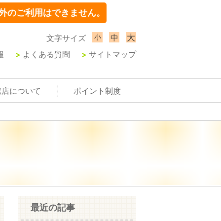
外のご利用はできません。
小
大
中
文字サイズ
報
よくある質問
サイトマップ
携店について
ポイント制度
最近の記事