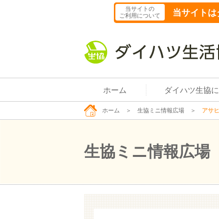
当サイトの
当サイトは
ご利用について
ホーム
ダイハツ生協に
ホーム
＞
生協ミニ情報広場
＞
アサヒ
生協ミニ情報広場