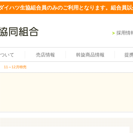
ダイハツ生協組合員のみのご利用となります。組合員以
採用情
ついて
売店情報
斡旋商品情報
提
 11～12月特売