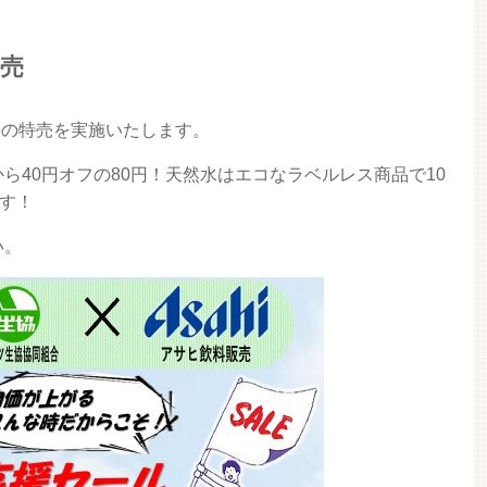
特売
飲料の特売を実施いたします。
ら40円オフの80円！天然水はエコなラベルレス商品で10
ます！
い。