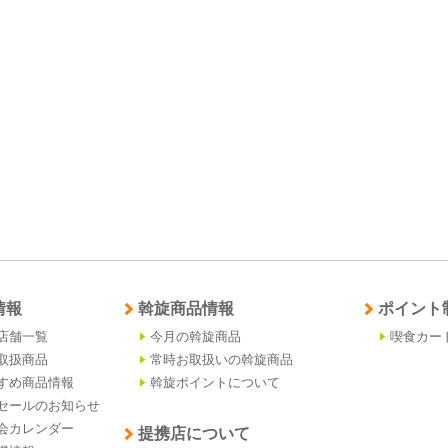
情報
斡旋商品情報
ポイント
店舗一覧
今月の斡旋商品
喫食カー
取扱商品
常時お取扱いの斡旋商品
すめ商品情報
斡旋ポイントについて
セールのお知らせ
会カレンダー
提携店について