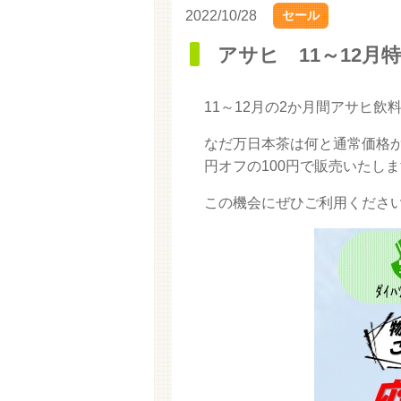
2022/10/28
セール
アサヒ 11～12月
11～12月の2か月間アサヒ
なだ万日本茶は何と通常価格か
円オフの100円で販売いたし
この機会にぜひご利用くださ