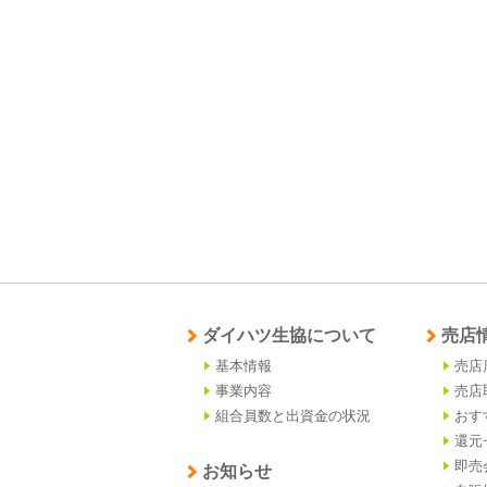
ダイハツ生協について
売店
基本情報
売店
事業内容
売店
組合員数と出資金の状況
おす
還元
即売
お知らせ