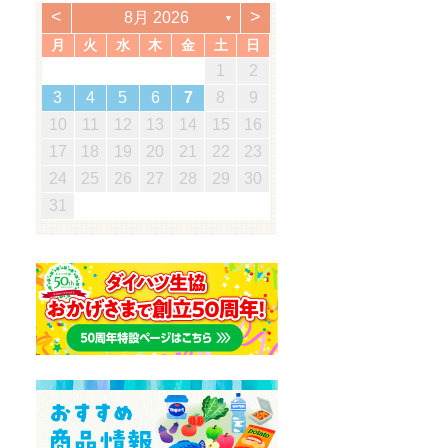
<
>
8月 2026
▼
月
火
水
木
金
土
日
5
7
3
5
1
1
4
7
2
5
7
3
6
1
4
6
2
2
5
1
3
6
1
4
7
2
5
7
3
4
7
3
5
1
3
6
2
4
7
2
5
5
1
4
6
2
4
7
3
5
1
3
6
6
2
5
7
3
5
1
4
6
2
4
7
7
3
6
5
7
5
1
2
5
1
3
6
1
4
7
5
2
1
7
5
1
1
2
3
0
3
3
2
0
2
2
0
3
3
0
3
2
0
3
0
2
0
3
2
2
3
0
2
0
3
3
2
3
2
0
3
3
1
1
1
1
1
1
1
1
1
1
1
1
1
1
1
1
12
14
10
12
14
12
14
10
13
13
12
10
13
14
12
14
10
14
10
12
10
13
14
12
12
13
14
10
12
10
13
13
12
14
10
12
13
14
14
10
13
12
14
12
12
10
13
14
12
14
12
11
11
11
11
11
11
11
11
11
11
8
8
9
8
9
9
8
8
9
8
9
9
8
9
8
9
8
9
8
9
8
8
9
8
8
3
4
5
6
7
8
9
8
0
6
8
4
4
7
0
5
8
0
6
9
4
7
9
5
5
8
4
6
9
4
7
0
5
8
0
6
7
0
6
8
4
6
9
5
7
0
5
8
8
4
7
9
5
7
0
6
8
4
6
9
9
5
8
0
6
8
4
7
9
5
7
0
0
6
9
8
0
8
4
5
8
4
6
9
4
7
0
8
5
4
0
8
4
19
21
17
19
15
15
18
21
16
19
21
17
20
15
18
20
16
16
19
15
17
20
15
18
21
16
19
21
17
18
21
17
19
15
17
20
16
18
21
16
19
19
15
18
20
16
18
21
17
19
15
17
20
20
16
19
21
17
19
15
18
20
16
18
21
21
17
20
19
21
19
15
16
19
15
17
20
15
18
21
19
16
15
21
19
15
10
11
12
13
14
15
16
5
7
3
5
1
1
4
7
2
5
7
3
6
1
4
6
2
2
5
1
3
6
1
4
7
2
5
7
3
4
7
3
5
1
3
6
2
4
7
2
5
5
1
4
6
2
4
7
3
5
1
3
6
6
2
5
7
3
5
1
4
6
2
4
7
7
3
6
5
7
5
1
2
5
1
3
6
1
4
7
5
2
1
7
5
1
26
28
24
26
22
22
25
28
23
26
28
24
27
22
25
27
23
23
26
22
24
27
22
25
28
23
26
28
24
25
28
24
26
22
24
27
23
25
28
23
26
26
22
25
27
23
25
28
24
26
22
24
27
27
23
26
28
24
26
22
25
27
23
25
28
28
24
27
26
28
26
22
23
26
22
24
27
22
25
28
26
23
22
28
26
22
17
18
19
20
21
22
23
0
8
8
1
9
0
8
1
9
8
0
8
1
9
0
0
8
0
9
9
8
1
9
0
8
0
9
0
8
1
9
0
8
9
8
0
8
1
9
8
8
31
29
30
31
29
30
29
29
30
31
31
29
30
30
29
30
31
29
30
31
29
30
31
29
29
29
30
29
29
24
25
26
27
28
29
30
31