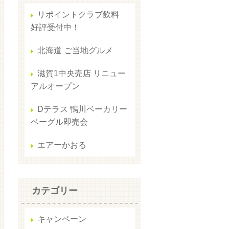
リポイントクラブ飲料
好評受付中！
北海道 ご当地グルメ
滋賀1中央売店 リニュー
アルオープン
Dテラス 鴨川ベーカリー
ベーグル即売会
エアーかおる
カテゴリー
キャンペーン