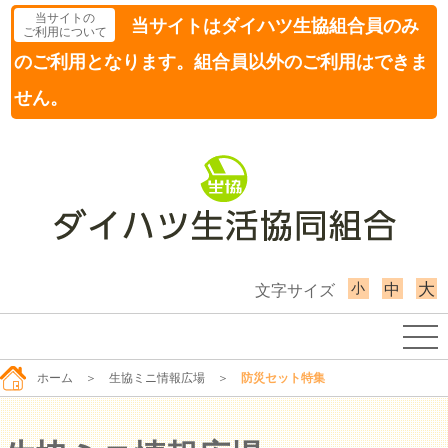
当サイトの
当サイトはダイハツ生協組合員のみ
ご利用について
のご利用となります。組合員以外のご利用はできま
せん。
小
大
中
文字サイズ
ホーム
＞
生協ミニ情報広場
＞
防災セット特集