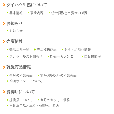
ダイハツ生協について
基本情報
事業内容
組合員数と出資金の状況
お知らせ
お知らせ
売店情報
売店店舗一覧
売店取扱商品
おすすめ商品情報
還元セールのお知らせ
即売会カレンダー
自販機情報
斡旋商品情報
今月の斡旋商品
常時お取扱いの斡旋商品
斡旋ポイントについて
提携店について
提携店について
今月のガソリン価格
自動車用品と車検・修理のご案内