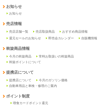
お知らせ
お知らせ
売店情報
売店店舗一覧
売店取扱商品
おすすめ商品情報
還元セールのお知らせ
即売会カレンダー
自販機情報
斡旋商品情報
今月の斡旋商品
常時お取扱いの斡旋商品
斡旋ポイントについて
提携店について
提携店について
今月のガソリン価格
自動車用品と車検・修理のご案内
ポイント制度
喫食カードポイント還元