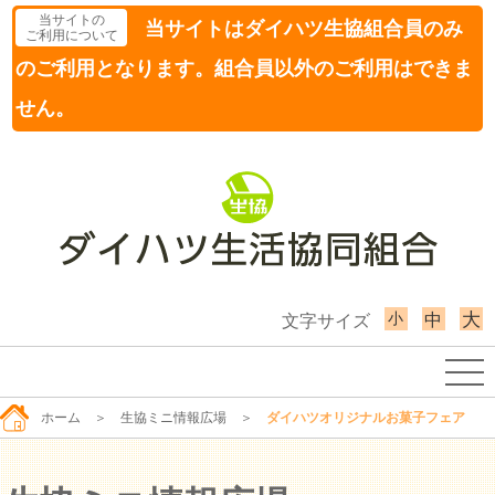
当サイトの
当サイトはダイハツ生協組合員のみ
ご利用について
のご利用となります。組合員以外のご利用はできま
せん。
小
大
中
文字サイズ
ホーム
＞
生協ミニ情報広場
＞
ダイハツオリジナルお菓子フェア