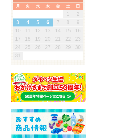
月
火
水
木
金
土
日
5
7
3
5
1
1
4
7
2
5
7
3
6
1
4
6
2
2
5
1
3
6
1
4
7
2
5
7
3
4
7
3
5
1
3
6
2
4
7
2
5
5
1
4
6
2
4
7
3
5
1
3
6
6
2
5
7
3
5
1
4
6
2
4
7
7
3
6
5
7
5
1
2
5
1
3
6
1
4
7
5
2
1
7
5
1
1
2
3
0
3
3
2
0
2
2
0
3
3
0
3
2
0
3
0
2
0
3
2
2
3
0
2
0
3
3
2
3
2
0
3
3
1
1
1
1
1
1
1
1
1
1
1
1
1
1
1
1
12
14
10
12
14
12
14
10
13
13
12
10
13
14
12
14
10
14
10
12
10
13
14
12
12
13
14
10
12
10
13
13
12
14
10
12
13
14
14
10
13
12
14
12
12
10
13
14
12
14
12
11
11
11
11
11
11
11
11
11
11
8
8
9
8
9
9
8
8
9
8
9
9
8
9
8
9
8
9
8
9
8
8
9
8
8
3
4
5
6
7
8
9
8
0
6
8
4
4
7
0
5
8
0
6
9
4
7
9
5
5
8
4
6
9
4
7
0
5
8
0
6
7
0
6
8
4
6
9
5
7
0
5
8
8
4
7
9
5
7
0
6
8
4
6
9
9
5
8
0
6
8
4
7
9
5
7
0
0
6
9
8
0
8
4
5
8
4
6
9
4
7
0
8
5
4
0
8
4
19
21
17
19
15
15
18
21
16
19
21
17
20
15
18
20
16
16
19
15
17
20
15
18
21
16
19
21
17
18
21
17
19
15
17
20
16
18
21
16
19
19
15
18
20
16
18
21
17
19
15
17
20
20
16
19
21
17
19
15
18
20
16
18
21
21
17
20
19
21
19
15
16
19
15
17
20
15
18
21
19
16
15
21
19
15
10
11
12
13
14
15
16
5
7
3
5
1
1
4
7
2
5
7
3
6
1
4
6
2
2
5
1
3
6
1
4
7
2
5
7
3
4
7
3
5
1
3
6
2
4
7
2
5
5
1
4
6
2
4
7
3
5
1
3
6
6
2
5
7
3
5
1
4
6
2
4
7
7
3
6
5
7
5
1
2
5
1
3
6
1
4
7
5
2
1
7
5
1
26
28
24
26
22
22
25
28
23
26
28
24
27
22
25
27
23
23
26
22
24
27
22
25
28
23
26
28
24
25
28
24
26
22
24
27
23
25
28
23
26
26
22
25
27
23
25
28
24
26
22
24
27
27
23
26
28
24
26
22
25
27
23
25
28
28
24
27
26
28
26
22
23
26
22
24
27
22
25
28
26
23
22
28
26
22
17
18
19
20
21
22
23
0
8
8
1
9
0
8
1
9
8
0
8
1
9
0
0
8
0
9
9
8
1
9
0
8
0
9
0
8
1
9
0
8
9
8
0
8
1
9
8
8
31
29
30
31
29
30
29
29
30
31
31
29
30
30
29
30
31
29
30
31
29
30
31
29
29
29
30
29
29
24
25
26
27
28
29
30
31