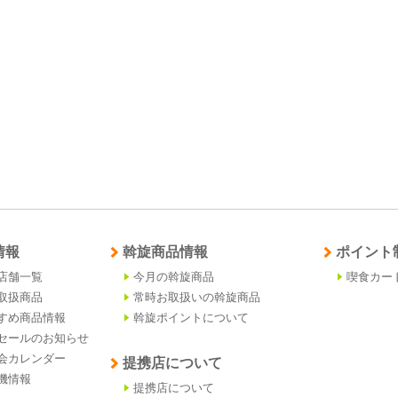
情報
斡旋商品情報
ポイント
店舗一覧
今月の斡旋商品
喫食カー
取扱商品
常時お取扱いの斡旋商品
すめ商品情報
斡旋ポイントについて
セールのお知らせ
会カレンダー
提携店について
機情報
提携店について