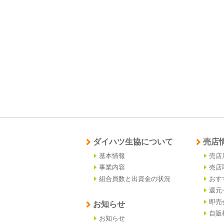
ダイハツ生協について
売店
基本情報
売店
事業内容
売店
組合員数と出資金の状況
おす
還元
即売
お知らせ
自販
お知らせ