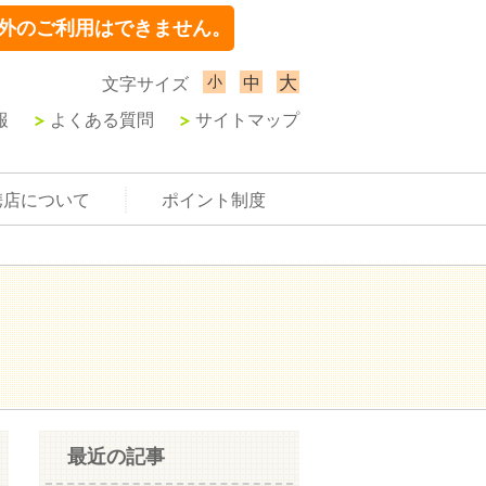
外のご利用はできません。
小
大
中
文字サイズ
報
よくある質問
サイトマップ
携店について
ポイント制度
最近の記事