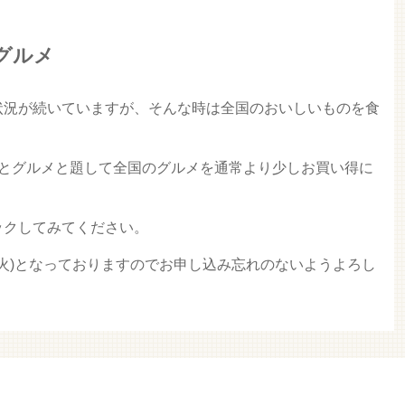
グルメ
状況が続いていますが、そんな時は全国のおいしいものを食
？
っとグルメと題して全国のグルメを通常より少しお買い得に
ックしてみてください。
(火)となっておりますのでお申し込み忘れのないようよろし