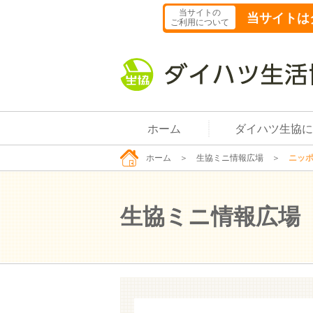
当サイトの
当サイトは
ご利用について
ホーム
ダイハツ生協に
ホーム
＞
生協ミニ情報広場
＞
ニッポ
生協ミニ情報広場