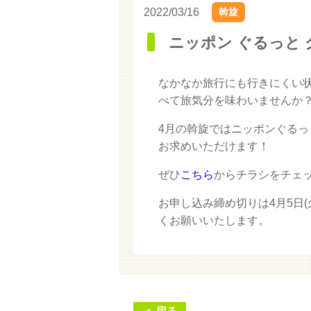
2022/03/16
斡旋
ニッポン ぐるっと 
なかなか旅行にも行きにくい
べて旅気分を味わいませんか
4月の斡旋ではニッポンぐる
お求めいただけます！
ぜひ
こちら
からチラシをチェ
お申し込み締め切りは4月5日
くお願いいたします。