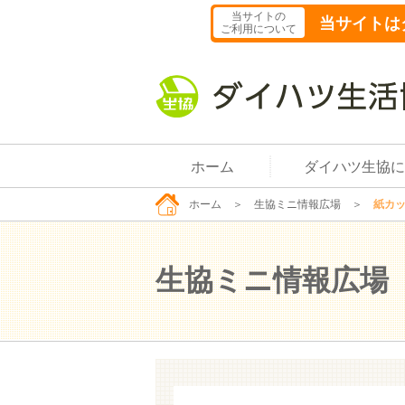
当サイトの
当サイトは
ご利用について
ホーム
ダイハツ生協に
ホーム
＞
生協ミニ情報広場
＞
紙カ
生協ミニ情報広場