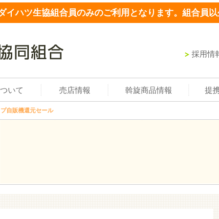
ダイハツ生協組合員のみのご利用となります。組合員以
採用情
ついて
売店情報
斡旋商品情報
提
ップ自販機還元セール