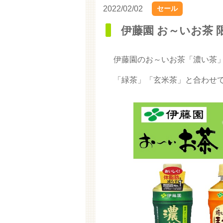
2022/02/02
セール
伊藤園 お～いお茶 
伊藤園のお～いお茶「濃い茶
「緑茶」「玄米茶」と合わせて