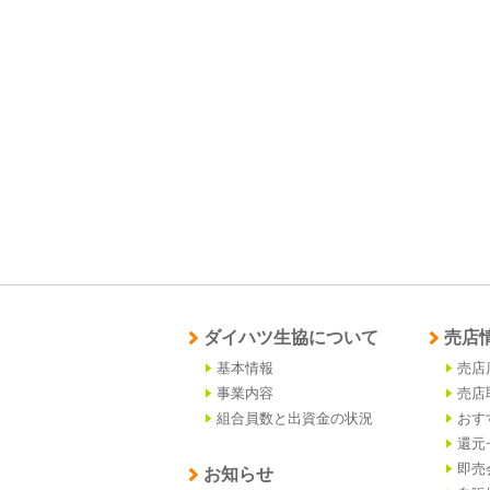
ダイハツ生協について
売店
基本情報
売店
事業内容
売店
組合員数と出資金の状況
おす
還元
即売
お知らせ