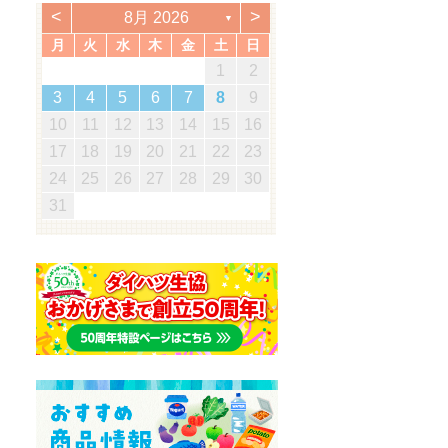
<
>
8月 2026
▼
月
火
水
木
金
土
日
5
7
3
5
1
1
4
7
2
5
7
3
6
1
4
6
2
2
5
1
3
6
1
4
7
2
5
7
3
4
7
3
5
1
3
6
2
4
7
2
5
5
1
4
6
2
4
7
3
5
1
3
6
6
2
5
7
3
5
1
4
6
2
4
7
7
3
6
5
7
5
1
2
5
1
3
6
1
4
7
5
2
1
7
5
1
1
2
3
0
3
3
2
0
2
2
0
3
3
0
3
2
0
3
0
2
0
3
2
2
3
0
2
0
3
3
2
3
2
0
3
3
1
1
1
1
1
1
1
1
1
1
1
1
1
1
1
1
12
14
10
12
14
12
14
10
13
13
12
10
13
14
12
14
10
14
10
12
10
13
14
12
12
13
14
10
12
10
13
13
12
14
10
12
13
14
14
10
13
12
14
12
12
10
13
14
12
14
12
11
11
11
11
11
11
11
11
11
11
8
8
9
8
9
9
8
8
9
8
9
9
8
9
8
9
8
9
8
9
8
8
9
8
8
3
4
5
6
7
8
9
8
0
6
8
4
4
7
0
5
8
0
6
9
4
7
9
5
5
8
4
6
9
4
7
0
5
8
0
6
7
0
6
8
4
6
9
5
7
0
5
8
8
4
7
9
5
7
0
6
8
4
6
9
9
5
8
0
6
8
4
7
9
5
7
0
0
6
9
8
0
8
4
5
8
4
6
9
4
7
0
8
5
4
0
8
4
19
21
17
19
15
15
18
21
16
19
21
17
20
15
18
20
16
16
19
15
17
20
15
18
21
16
19
21
17
18
21
17
19
15
17
20
16
18
21
16
19
19
15
18
20
16
18
21
17
19
15
17
20
20
16
19
21
17
19
15
18
20
16
18
21
21
17
20
19
21
19
15
16
19
15
17
20
15
18
21
19
16
15
21
19
15
10
11
12
13
14
15
16
5
7
3
5
1
1
4
7
2
5
7
3
6
1
4
6
2
2
5
1
3
6
1
4
7
2
5
7
3
4
7
3
5
1
3
6
2
4
7
2
5
5
1
4
6
2
4
7
3
5
1
3
6
6
2
5
7
3
5
1
4
6
2
4
7
7
3
6
5
7
5
1
2
5
1
3
6
1
4
7
5
2
1
7
5
1
26
28
24
26
22
22
25
28
23
26
28
24
27
22
25
27
23
23
26
22
24
27
22
25
28
23
26
28
24
25
28
24
26
22
24
27
23
25
28
23
26
26
22
25
27
23
25
28
24
26
22
24
27
27
23
26
28
24
26
22
25
27
23
25
28
28
24
27
26
28
26
22
23
26
22
24
27
22
25
28
26
23
22
28
26
22
17
18
19
20
21
22
23
0
8
8
1
9
0
8
1
9
8
0
8
1
9
0
0
8
0
9
9
8
1
9
0
8
0
9
0
8
1
9
0
8
9
8
0
8
1
9
8
8
31
29
30
31
29
30
29
29
30
31
31
29
30
30
29
30
31
29
30
31
29
30
31
29
29
29
30
29
29
24
25
26
27
28
29
30
31