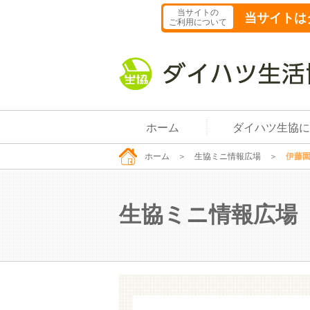
当サイトの
当サイトは
ご利用について
ホーム
ダイハツ生協に
ホーム
＞
生協ミニ情報広場
＞
伊藤園
生協ミニ情報広場