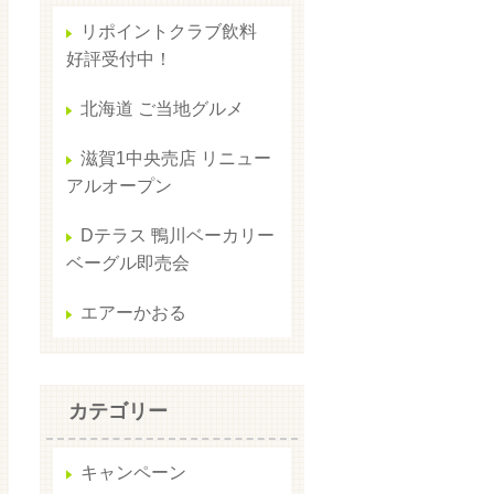
リポイントクラブ飲料
好評受付中！
北海道 ご当地グルメ
滋賀1中央売店 リニュー
アルオープン
Dテラス 鴨川ベーカリー
ベーグル即売会
エアーかおる
カテゴリー
キャンペーン