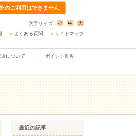
外のご利用はできません。
小
大
中
文字サイズ
報
よくある質問
サイトマップ
携店について
ポイント制度
最近の記事