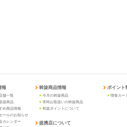
情報
斡旋商品情報
ポイント
店舗一覧
今月の斡旋商品
喫食カー
取扱商品
常時お取扱いの斡旋商品
すめ商品情報
斡旋ポイントについて
セールのお知らせ
会カレンダー
提携店について