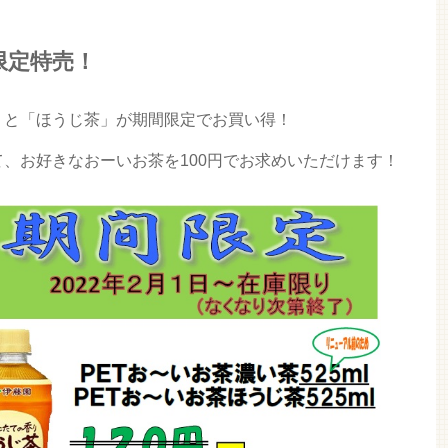
限定特売！
」と「ほうじ茶」が期間限定でお買い得！
、お好きなおーいお茶を100円でお求めいただけます！