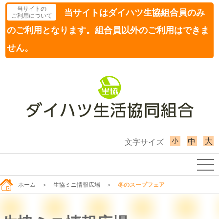
当サイトの
当サイトはダイハツ生協組合員のみ
ご利用について
のご利用となります。組合員以外のご利用はできま
せん。
小
大
中
文字サイズ
ホーム
＞
生協ミニ情報広場
＞
冬のスープフェア