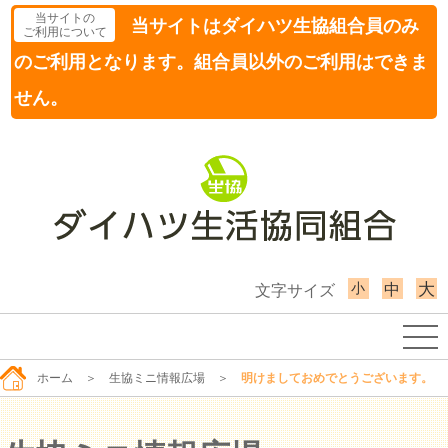
当サイトの
当サイトはダイハツ生協組合員のみ
ご利用について
のご利用となります。組合員以外のご利用はできま
せん。
小
大
中
文字サイズ
ホーム
＞
生協ミニ情報広場
＞
明けましておめでとうございます。