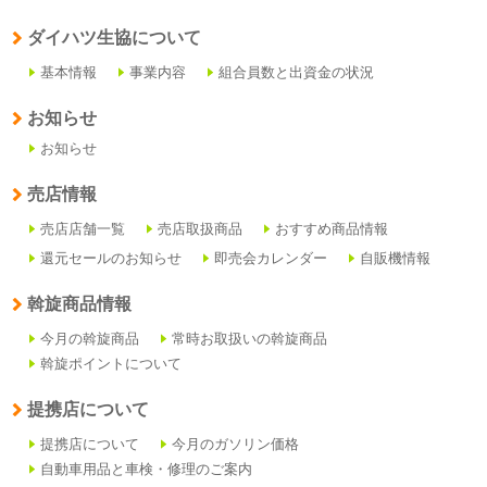
ダイハツ生協について
基本情報
事業内容
組合員数と出資金の状況
お知らせ
お知らせ
売店情報
売店店舗一覧
売店取扱商品
おすすめ商品情報
還元セールのお知らせ
即売会カレンダー
自販機情報
斡旋商品情報
今月の斡旋商品
常時お取扱いの斡旋商品
斡旋ポイントについて
提携店について
提携店について
今月のガソリン価格
自動車用品と車検・修理のご案内