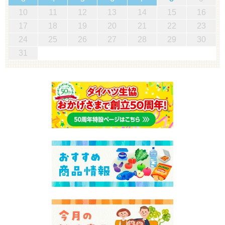
10
11
12
13
14
15
16
17
18
19
20
21
22
23
24
25
26
27
28
29
30
31