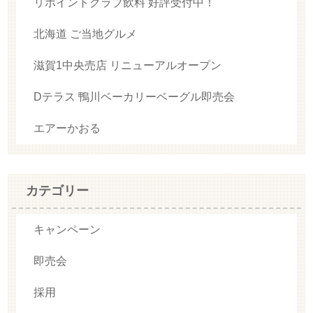
リポイントクラブ飲料 好評受付中！
北海道 ご当地グルメ
滋賀1中央売店 リニューアルオープン
Dテラス 鴨川ベーカリーベーグル即売会
エアーかおる
カテゴリー
キャンペーン
即売会
採用