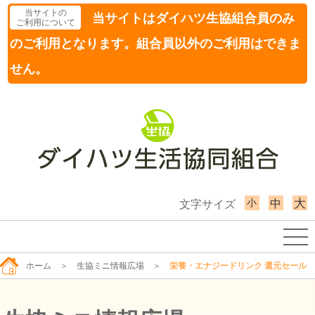
当サイトの
当サイトはダイハツ生協組合員のみ
ご利用について
のご利用となります。組合員以外のご利用はできま
せん。
小
大
中
文字サイズ
ホーム
＞
生協ミニ情報広場
＞
栄養・エナジードリンク 還元セール