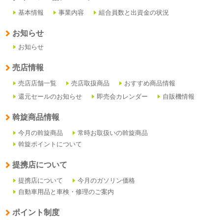
基本情報
事業内容
組合員数と出資金の状況
お知らせ
お知らせ
売店情報
売店店舗一覧
売店取扱商品
おすすめ商品情報
還元セールのお知らせ
即売会カレンダー
自販機情報
斡旋商品情報
今月の斡旋商品
常時お取扱いの斡旋商品
斡旋ポイントについて
提携店について
提携店について
今月のガソリン価格
自動車用品と車検・修理のご案内
ポイント制度