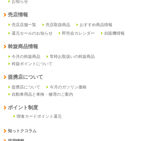
お知らせ
売店情報
売店店舗一覧
売店取扱商品
おすすめ商品情報
還元セールのお知らせ
即売会カレンダー
自販機情報
斡旋商品情報
今月の斡旋商品
常時お取扱いの斡旋商品
斡旋ポイントについて
提携店について
提携店について
今月のガソリン価格
自動車用品と車検・修理のご案内
ポイント制度
喫食カードポイント還元
知っトクコラム
採用情報