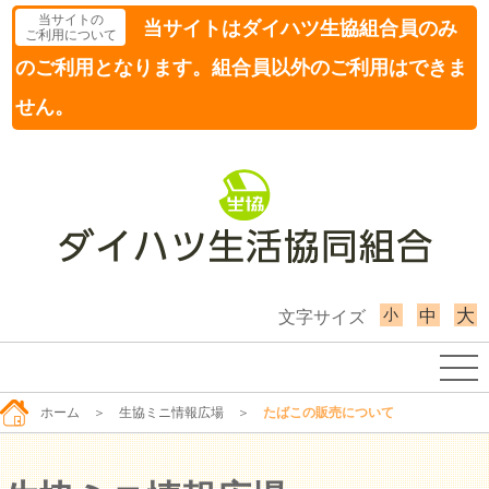
当サイトの
当サイトはダイハツ生協組合員のみ
ご利用について
のご利用となります。組合員以外のご利用はできま
せん。
小
大
中
文字サイズ
ホーム
＞
生協ミニ情報広場
＞
たばこの販売について