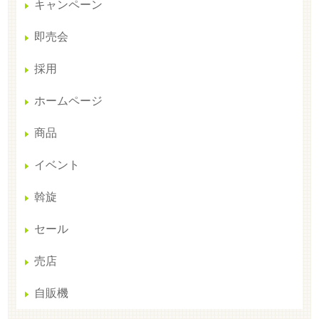
キャンペーン
即売会
採用
ホームページ
商品
イベント
斡旋
セール
売店
自販機