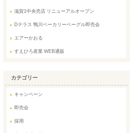
滋賀1中央売店 リニューアルオープン
Dテラス 鴨川ベーカリーベーグル即売会
エアーかおる
すえひろ産業 WEB通販
カテゴリー
キャンペーン
即売会
採用