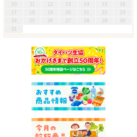
10
11
12
13
14
15
16
17
18
19
20
21
22
23
24
25
26
27
28
29
30
31