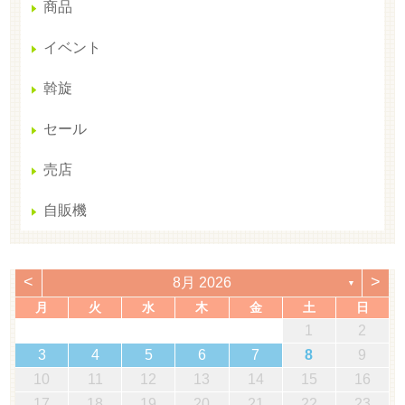
商品
イベント
斡旋
セール
売店
自販機
<
>
8月 2026
▼
月
火
水
木
金
土
日
1
2
3
4
5
6
7
8
9
10
11
12
13
14
15
16
17
18
19
20
21
22
23