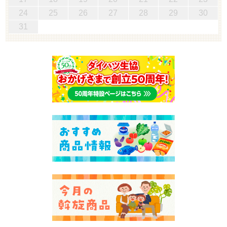
24
25
26
27
28
29
30
31