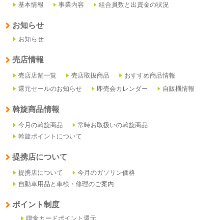
基本情報
事業内容
組合員数と出資金の状況
お知らせ
お知らせ
売店情報
売店店舗一覧
売店取扱商品
おすすめ商品情報
還元セールのお知らせ
即売会カレンダー
自販機情報
斡旋商品情報
今月の斡旋商品
常時お取扱いの斡旋商品
斡旋ポイントについて
提携店について
提携店について
今月のガソリン価格
自動車用品と車検・修理のご案内
ポイント制度
喫食カードポイント還元