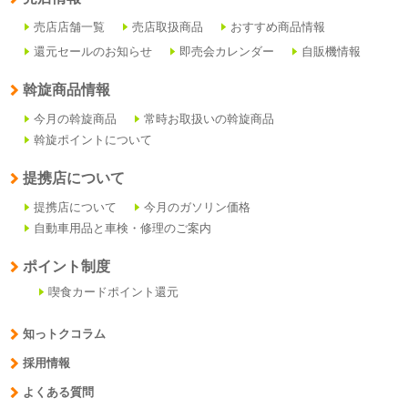
売店店舗一覧
売店取扱商品
おすすめ商品情報
還元セールのお知らせ
即売会カレンダー
自販機情報
斡旋商品情報
今月の斡旋商品
常時お取扱いの斡旋商品
斡旋ポイントについて
提携店について
提携店について
今月のガソリン価格
自動車用品と車検・修理のご案内
ポイント制度
喫食カードポイント還元
知っトクコラム
採用情報
よくある質問