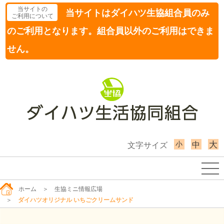
当サイトの
当サイトはダイハツ生協組合員のみ
ご利用について
のご利用となります。組合員以外のご利用はできま
せん。
小
大
中
文字サイズ
ホーム
＞
生協ミニ情報広場
＞
ダイハツオリジナル いちごクリームサンド