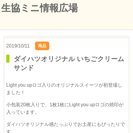
生協ミニ情報広場
2019/10/11
商品
ダイハツオリジナル いちごクリーム
サンド
Light you upロゴ入りのオリジナルスイーツが初登場し
ました！
小包装20枚入りで、1枚1枚にLight you upロゴの焼印が
入っています。
ダイハツオリジナル感たっぷりでお土産にもぴったりで
す。