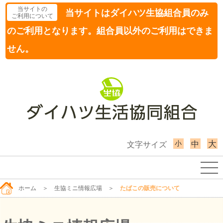
当サイトの
当サイトはダイハツ生協組合員のみ
ご利用について
のご利用となります。組合員以外のご利用はできま
せん。
小
大
中
文字サイズ
ホーム
＞
生協ミニ情報広場
＞
たばこの販売について