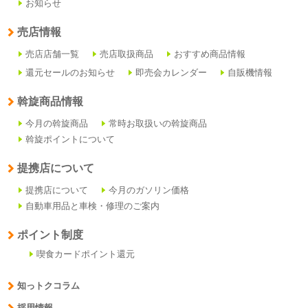
お知らせ
売店情報
売店店舗一覧
売店取扱商品
おすすめ商品情報
還元セールのお知らせ
即売会カレンダー
自販機情報
斡旋商品情報
今月の斡旋商品
常時お取扱いの斡旋商品
斡旋ポイントについて
提携店について
提携店について
今月のガソリン価格
自動車用品と車検・修理のご案内
ポイント制度
喫食カードポイント還元
知っトクコラム
採用情報