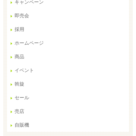
キャンペーン
即売会
採用
ホームページ
商品
イベント
斡旋
セール
売店
自販機