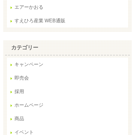
エアーかおる
すえひろ産業 WEB通販
カテゴリー
キャンペーン
即売会
採用
ホームページ
商品
イベント