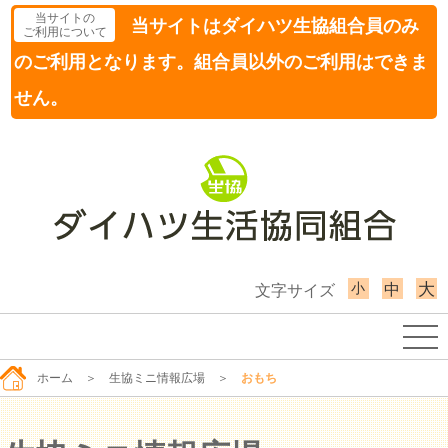
当サイトの
当サイトはダイハツ生協組合員のみ
ご利用について
のご利用となります。組合員以外のご利用はできま
せん。
小
大
中
文字サイズ
ホーム
＞
生協ミニ情報広場
＞
おもち