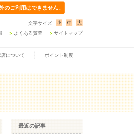
外のご利用はできません。
小
大
中
文字サイズ
報
よくある質問
サイトマップ
携店について
ポイント制度
最近の記事