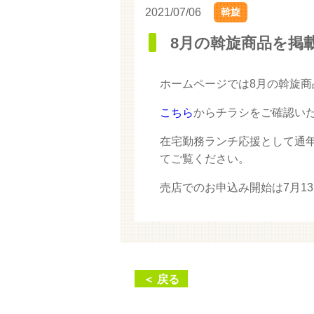
2021/07/06
斡旋
8月の斡旋商品を掲
ホームページでは8月の斡旋
こちら
からチラシをご確認い
在宅勤務ランチ応援として通
てご覧ください。
売店でのお申込み開始は7月1
＜ 戻る