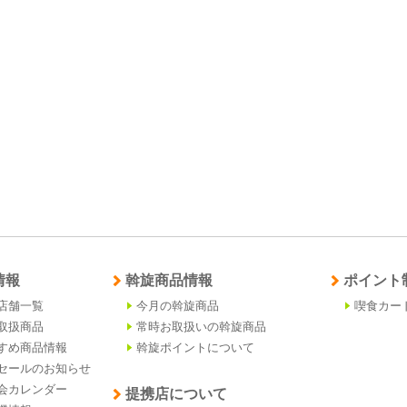
情報
斡旋商品情報
ポイント
店舗一覧
今月の斡旋商品
喫食カー
取扱商品
常時お取扱いの斡旋商品
すめ商品情報
斡旋ポイントについて
セールのお知らせ
会カレンダー
提携店について