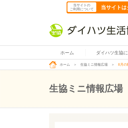
当サイトの
当サイトは
ご利用について
ホーム
ダイハツ生協に
ホーム
＞
生協ミニ情報広場
＞
8月の
生協ミニ情報広場