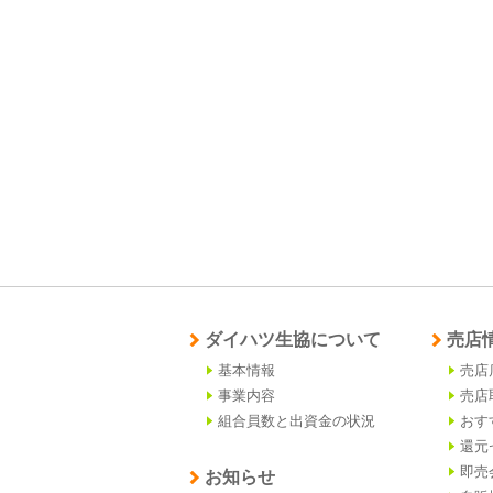
ダイハツ生協について
売店
基本情報
売店
事業内容
売店
組合員数と出資金の状況
おす
還元
即売
お知らせ