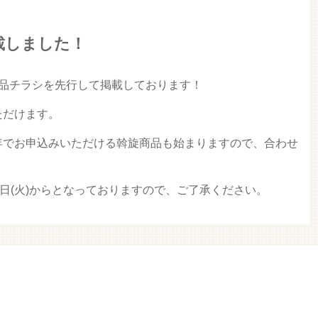
載しました！
商品チラシを先行して掲載しております！
ただけます。
年でお申込みいただける斡旋商品も始まりますので、合わせ
3日(火)からとなっておりますので、ご了承ください。