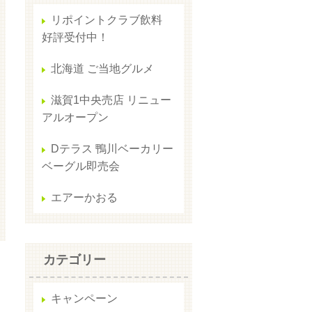
リポイントクラブ飲料
好評受付中！
北海道 ご当地グルメ
滋賀1中央売店 リニュー
アルオープン
Dテラス 鴨川ベーカリー
ベーグル即売会
エアーかおる
カテゴリー
キャンペーン