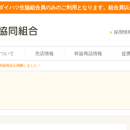
ダイハツ生協組合員のみのご利用となります。組合員以
採用情
ついて
売店情報
斡旋商品情報
提
斡旋商品を掲載しました！