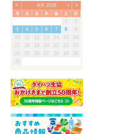
<
>
8月 2026
▼
月
火
水
木
金
土
日
5
7
3
5
1
1
4
7
2
5
7
3
6
1
4
6
2
2
5
1
3
6
1
4
7
2
5
7
3
4
7
3
5
1
3
6
2
4
7
2
5
5
1
4
6
2
4
7
3
5
1
3
6
6
2
5
7
3
5
1
4
6
2
4
7
7
3
6
5
7
5
1
2
5
1
3
6
1
4
7
5
2
1
7
5
1
1
2
3
0
3
3
2
0
2
2
0
3
3
0
3
2
0
3
0
2
0
3
2
2
3
0
2
0
3
3
2
3
2
0
3
3
1
1
1
1
1
1
1
1
1
1
1
1
1
1
1
1
12
14
10
12
14
12
14
10
13
13
12
10
13
14
12
14
10
14
10
12
10
13
14
12
12
13
14
10
12
10
13
13
12
14
10
12
13
14
14
10
13
12
14
12
12
10
13
14
12
14
12
11
11
11
11
11
11
11
11
11
11
8
8
9
8
9
9
8
8
9
8
9
9
8
9
8
9
8
9
8
9
8
8
9
8
8
3
4
5
6
7
8
9
8
0
6
8
4
4
7
0
5
8
0
6
9
4
7
9
5
5
8
4
6
9
4
7
0
5
8
0
6
7
0
6
8
4
6
9
5
7
0
5
8
8
4
7
9
5
7
0
6
8
4
6
9
9
5
8
0
6
8
4
7
9
5
7
0
0
6
9
8
0
8
4
5
8
4
6
9
4
7
0
8
5
4
0
8
4
19
21
17
19
15
15
18
21
16
19
21
17
20
15
18
20
16
16
19
15
17
20
15
18
21
16
19
21
17
18
21
17
19
15
17
20
16
18
21
16
19
19
15
18
20
16
18
21
17
19
15
17
20
20
16
19
21
17
19
15
18
20
16
18
21
21
17
20
19
21
19
15
16
19
15
17
20
15
18
21
19
16
15
21
19
15
10
11
12
13
14
15
16
5
7
3
5
1
1
4
7
2
5
7
3
6
1
4
6
2
2
5
1
3
6
1
4
7
2
5
7
3
4
7
3
5
1
3
6
2
4
7
2
5
5
1
4
6
2
4
7
3
5
1
3
6
6
2
5
7
3
5
1
4
6
2
4
7
7
3
6
5
7
5
1
2
5
1
3
6
1
4
7
5
2
1
7
5
1
26
28
24
26
22
22
25
28
23
26
28
24
27
22
25
27
23
23
26
22
24
27
22
25
28
23
26
28
24
25
28
24
26
22
24
27
23
25
28
23
26
26
22
25
27
23
25
28
24
26
22
24
27
27
23
26
28
24
26
22
25
27
23
25
28
28
24
27
26
28
26
22
23
26
22
24
27
22
25
28
26
23
22
28
26
22
17
18
19
20
21
22
23
0
8
8
1
9
0
8
1
9
8
0
8
1
9
0
0
8
0
9
9
8
1
9
0
8
0
9
0
8
1
9
0
8
9
8
0
8
1
9
8
8
31
29
30
31
29
30
29
29
30
31
31
29
30
30
29
30
31
29
30
31
29
30
31
29
29
29
30
29
29
24
25
26
27
28
29
30
31