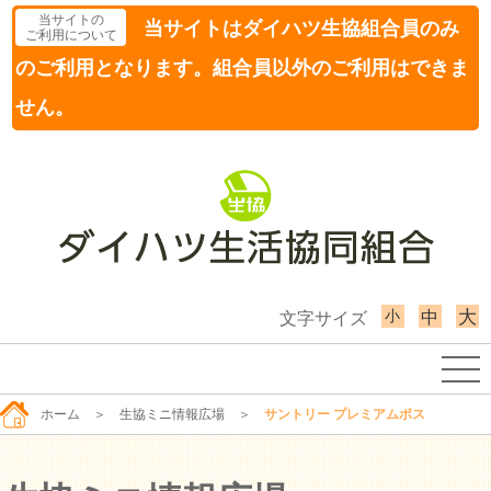
当サイトの
当サイトはダイハツ生協組合員のみ
ご利用について
のご利用となります。組合員以外のご利用はできま
せん。
小
大
中
文字サイズ
ホーム
＞
生協ミニ情報広場
＞
サントリー プレミアムボス