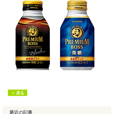
＜ 戻る
最近の記事