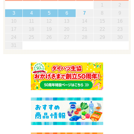
1
2
3
4
5
6
7
8
9
10
11
12
13
14
15
16
17
18
19
20
21
22
23
24
25
26
27
28
29
30
31