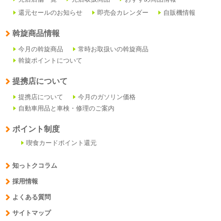
還元セールのお知らせ
即売会カレンダー
自販機情報
斡旋商品情報
今月の斡旋商品
常時お取扱いの斡旋商品
斡旋ポイントについて
提携店について
提携店について
今月のガソリン価格
自動車用品と車検・修理のご案内
ポイント制度
喫食カードポイント還元
知っトクコラム
採用情報
よくある質問
サイトマップ