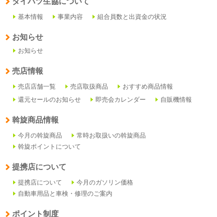
ダイハツ生協について
基本情報
事業内容
組合員数と出資金の状況
お知らせ
お知らせ
売店情報
売店店舗一覧
売店取扱商品
おすすめ商品情報
還元セールのお知らせ
即売会カレンダー
自販機情報
斡旋商品情報
今月の斡旋商品
常時お取扱いの斡旋商品
斡旋ポイントについて
提携店について
提携店について
今月のガソリン価格
自動車用品と車検・修理のご案内
ポイント制度