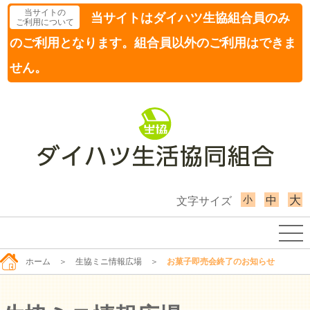
当サイトの
当サイトはダイハツ生協組合員のみ
ご利用について
のご利用となります。組合員以外のご利用はできま
せん。
小
大
中
文字サイズ
ホーム
＞
生協ミニ情報広場
＞
お菓子即売会終了のお知らせ