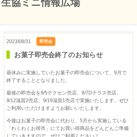
生協ミニ情報広場
2023/08/31
即売会
お菓子即売会終了のお知らせ
昼休みに実施していたお菓子の即売会について、9月で
終了することとなりました。
最後の即売会を9/5テクセン売店、9/7Dテラス売店、
9/12滋賀2売店、9/19滋賀1売店で実施いたします。ぜひ
ご利用いただけますようお願いいたします。
今後はお菓子の即売会に代わり、5月から実施している
「わくわくお得市」にてお買い得商品をどんどんご準備
していきますので、ぜひご利用ください！