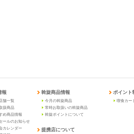
情報
斡旋商品情報
ポイント
店舗一覧
今月の斡旋商品
喫食カー
取扱商品
常時お取扱いの斡旋商品
すめ商品情報
斡旋ポイントについて
セールのお知らせ
会カレンダー
提携店について