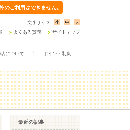
外のご利用はできません。
小
大
中
文字サイズ
報
よくある質問
サイトマップ
携店について
ポイント制度
最近の記事