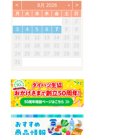
<
>
8月 2026
▼
月
火
水
木
金
土
日
5
7
3
5
1
1
4
7
2
5
7
3
6
1
4
6
2
2
5
1
3
6
1
4
7
2
5
7
3
4
7
3
5
1
3
6
2
4
7
2
5
5
1
4
6
2
4
7
3
5
1
3
6
6
2
5
7
3
5
1
4
6
2
4
7
7
3
6
5
7
5
1
2
5
1
3
6
1
4
7
5
2
1
7
5
1
1
2
3
0
3
3
2
0
2
2
0
3
3
0
3
2
0
3
0
2
0
3
2
2
3
0
2
0
3
3
2
3
2
0
3
3
1
1
1
1
1
1
1
1
1
1
1
1
1
1
1
1
12
14
10
12
14
12
14
10
13
13
12
10
13
14
12
14
10
14
10
12
10
13
14
12
12
13
14
10
12
10
13
13
12
14
10
12
13
14
14
10
13
12
14
12
12
10
13
14
12
14
12
11
11
11
11
11
11
11
11
11
11
8
8
9
8
9
9
8
8
9
8
9
9
8
9
8
9
8
9
8
9
8
8
9
8
8
3
4
5
6
7
8
9
8
0
6
8
4
4
7
0
5
8
0
6
9
4
7
9
5
5
8
4
6
9
4
7
0
5
8
0
6
7
0
6
8
4
6
9
5
7
0
5
8
8
4
7
9
5
7
0
6
8
4
6
9
9
5
8
0
6
8
4
7
9
5
7
0
0
6
9
8
0
8
4
5
8
4
6
9
4
7
0
8
5
4
0
8
4
19
21
17
19
15
15
18
21
16
19
21
17
20
15
18
20
16
16
19
15
17
20
15
18
21
16
19
21
17
18
21
17
19
15
17
20
16
18
21
16
19
19
15
18
20
16
18
21
17
19
15
17
20
20
16
19
21
17
19
15
18
20
16
18
21
21
17
20
19
21
19
15
16
19
15
17
20
15
18
21
19
16
15
21
19
15
10
11
12
13
14
15
16
5
7
3
5
1
1
4
7
2
5
7
3
6
1
4
6
2
2
5
1
3
6
1
4
7
2
5
7
3
4
7
3
5
1
3
6
2
4
7
2
5
5
1
4
6
2
4
7
3
5
1
3
6
6
2
5
7
3
5
1
4
6
2
4
7
7
3
6
5
7
5
1
2
5
1
3
6
1
4
7
5
2
1
7
5
1
26
28
24
26
22
22
25
28
23
26
28
24
27
22
25
27
23
23
26
22
24
27
22
25
28
23
26
28
24
25
28
24
26
22
24
27
23
25
28
23
26
26
22
25
27
23
25
28
24
26
22
24
27
27
23
26
28
24
26
22
25
27
23
25
28
28
24
27
26
28
26
22
23
26
22
24
27
22
25
28
26
23
22
28
26
22
17
18
19
20
21
22
23
0
8
8
1
9
0
8
1
9
8
0
8
1
9
0
0
8
0
9
9
8
1
9
0
8
0
9
0
8
1
9
0
8
9
8
0
8
1
9
8
8
31
29
30
31
29
30
29
29
30
31
31
29
30
30
29
30
31
29
30
31
29
30
31
29
29
29
30
29
29
24
25
26
27
28
29
30
31