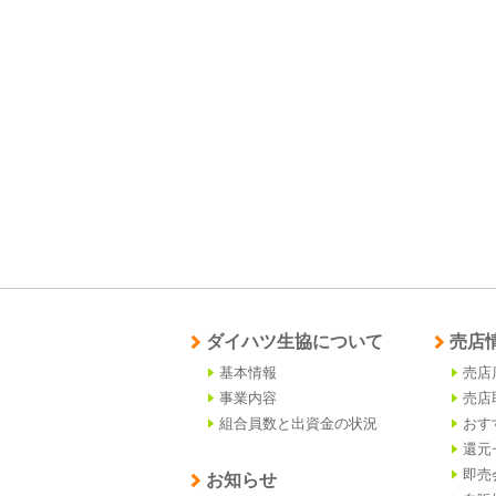
ダイハツ生協について
売店
基本情報
売店
事業内容
売店
組合員数と出資金の状況
おす
還元
即売
お知らせ