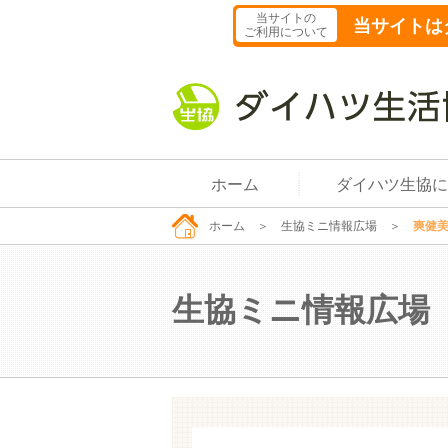
当サイトの
当サイトは
ご利用について
ホーム
ダイハツ生協に
ホーム
＞
生協ミニ情報広場
＞
爽健
生協ミニ情報広場