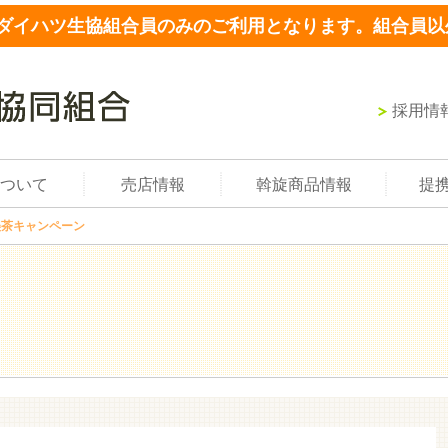
ダイハツ生協組合員のみのご利用となります。組合員以
採用情
ついて
売店情報
斡旋商品情報
提
美茶キャンペーン