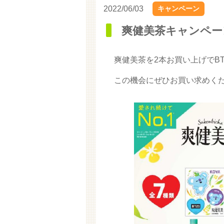
2022/06/03
キャンペーン
爽健美茶キャンペー
爽健美茶を2本お買い上げでB
この機会にぜひお買い求めく