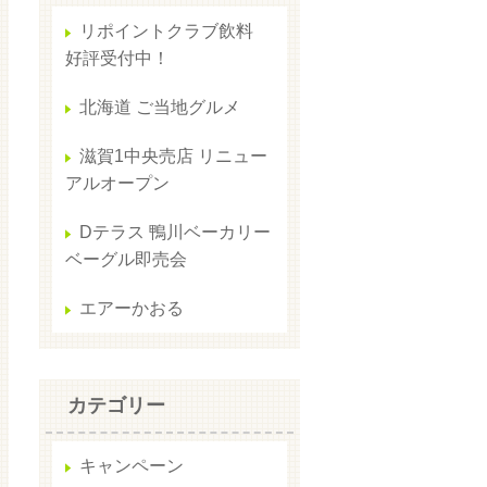
リポイントクラブ飲料
好評受付中！
北海道 ご当地グルメ
滋賀1中央売店 リニュー
アルオープン
Dテラス 鴨川ベーカリー
ベーグル即売会
エアーかおる
カテゴリー
キャンペーン